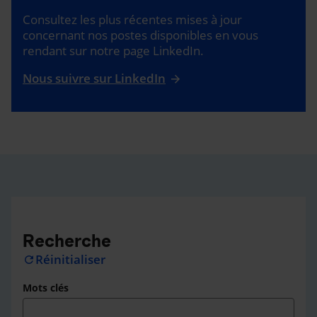
Consultez les plus récentes mises à jour
concernant nos postes disponibles en vous
rendant sur notre page LinkedIn.
Nous suivre sur LinkedIn
Recherche
Réinitialiser
refresh
Mots clés