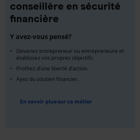
conseillère en sécurité
financière
Y avez-vous pensé?
Devenez entrepreneur ou entrepreneure et
établissez vos propres objectifs.
Profitez d’une liberté d’action.
Ayez du soutien financier.
En savoir plus sur ce métier