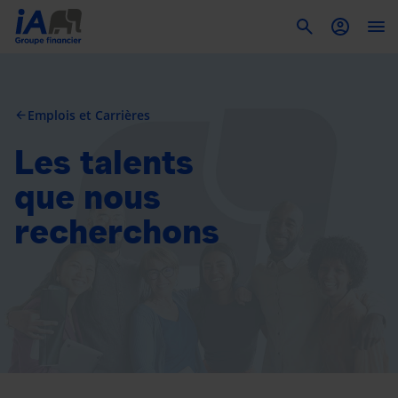
To
Emplois et Carrières
arrow_back
Les talents
que nous
recherchons