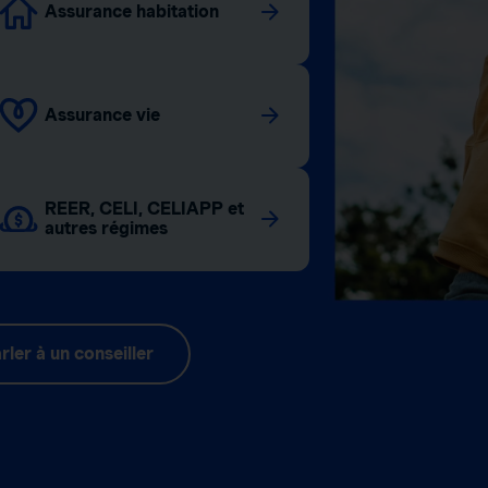
Assurance habitation
Assurance vie
REER, CELI, CELIAPP et
autres régimes
rler à un conseiller