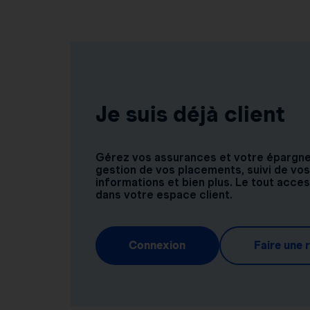
Je suis déjà client
Gérez vos assurances et votre épargne e
gestion de vos placements, suivi de vos
informations et bien plus. Le tout acce
dans votre espace client.
Connexion
Faire une 