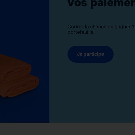
vos paiemen
Courez la chance de gagner 1 5
portefeuille.
Je participe