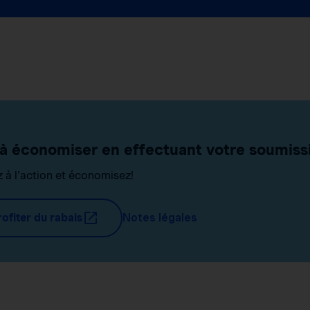
à économiser en effectuant votre soumissi
 à l'action et économisez!
ofiter du rabais
Notes légales