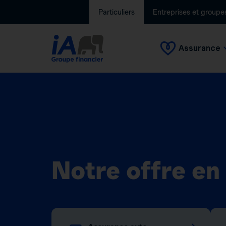
Particuliers
Entreprises et groupe
Assurance
Notre offre en