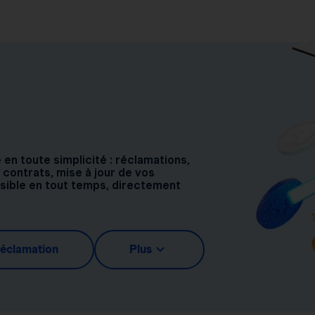
n toute simplicité : réclamations,
 contrats, mise à jour de vos
ssible en tout temps, directement
réclamation
Plus