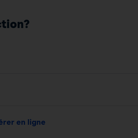
ction?
rer en ligne