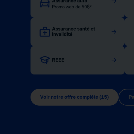
Assurance auto
Promo web de 50$*
Assurance santé et
invalidité
REEE
Voir notre offre complète (15)
Pa