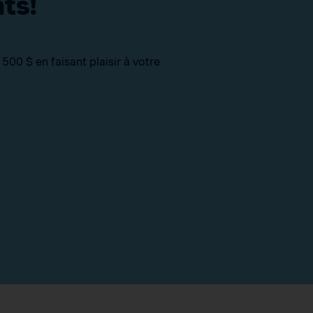
ts!
00 $ en faisant plaisir à votre