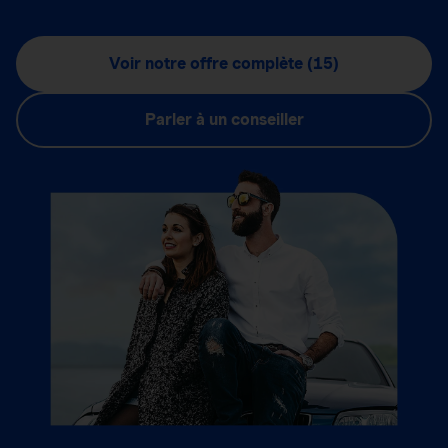
Voir notre offre complète (15)
Parler à un conseiller