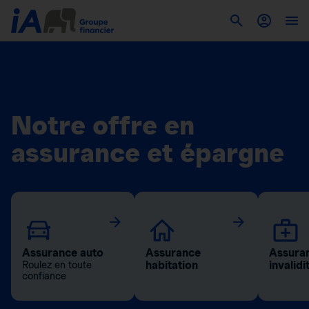
Notre offre en
assurance et épargne
Assurance auto
Assurance
Assuran
habitation
invalidi
Roulez en toute
confiance