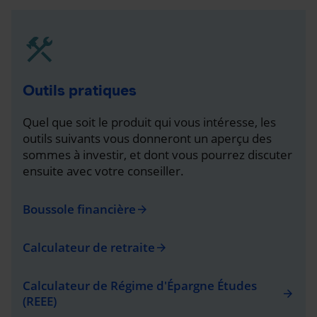
Outils pratiques
Quel que soit le produit qui vous intéresse, les
outils suivants vous donneront un aperçu des
sommes à investir, et dont vous pourrez discuter
ensuite avec votre conseiller.
Boussole financière
arrow_forward
Calculateur de retraite
arrow_forward
Calculateur de Régime d'Épargne Études
arrow_forward
(REEE)