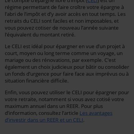
Le compte d’épargne libre d’impôt (
CELI
) est un
régime permettant de faire croître votre épargne à
l’abri de l’impôt et d’y avoir accès en tout temps. Les
retraits du CELI sont faciles et non imposables, et
vous pouvez cotiser de nouveau l’année suivante
l’équivalent du montant retiré.
Le CELI est idéal pour épargner en vue d’un projet à
court, moyen ou long terme comme un voyage, un
mariage ou des rénovations, par exemple. C’est
également un choix judicieux pour bâtir ou consolider
un fonds d’urgence pour faire face aux imprévus ou à
situation financière difficile.
Enfin, vous pouvez utiliser le CELI pour épargner pour
votre retraite, notamment si vous avez cotisé votre
maximum annuel dans un REER. Pour plus
d’information, consultez l’article
Les avantages
d’investir dans un REER et un CELI
.