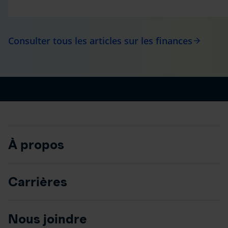
Consulter tous les articles sur les finances
arrow_forward
À propos
Carrières
Nous joindre