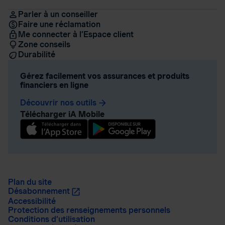
Parler à un conseiller
Faire une réclamation
Me connecter à l’Espace client
Zone conseils
Durabilité
Gérez facilement vos assurances et produits
financiers en ligne
Découvrir nos outils
arrow_forward
Télécharger iA Mobile
Plan du site
Désabonnement
Accessibilité
Protection des renseignements personnels
Conditions d’utilisation