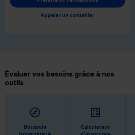
Appeler un conseiller
Évaluer vos besoins grâce à nos
outils
explore
calculate
Boussole
Calculateur
financière iA
d’assurance