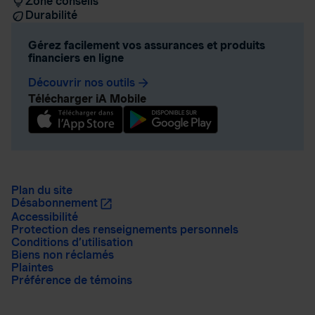
Zone conseils
Durabilité
Gérez facilement vos assurances et produits
financiers en ligne
Découvrir nos outils
arrow_forward
Télécharger iA Mobile
Plan du site
Désabonnement
Accessibilité
Protection des renseignements personnels
Conditions d’utilisation
Biens non réclamés
Plaintes
Préférence de témoins