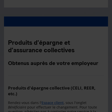
Produits d’épargne et
d’assurance collectives
Obtenus auprès de votre employeur
Produits d'épargne collective (CELI, REER,
etc.)
Rendez-vous dans l'
Espace client
, sous l'onglet
Bénéficiaire
pour effectuer le changement. Pour toute
question, n'hésitez pas à contacter notre service à la