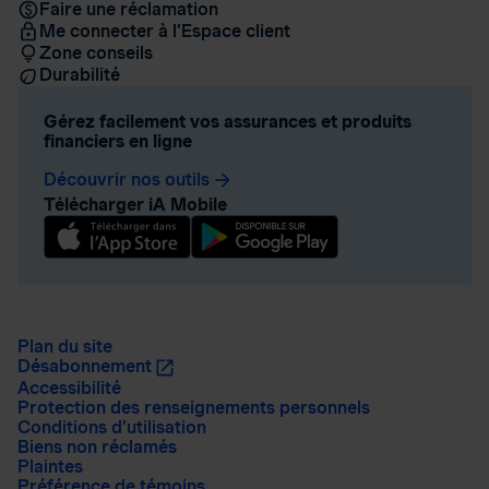
Faire une réclamation
Me connecter à l’Espace client
Zone conseils
Durabilité
Gérez facilement vos assurances et produits
financiers en ligne
Découvrir nos outils
arrow_forward
Télécharger iA Mobile
Plan du site
Désabonnement
Accessibilité
Protection des renseignements personnels
Conditions d’utilisation
Biens non réclamés
Plaintes
Préférence de témoins