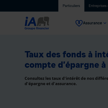
Particuliers
Entreprises
Assurance
Taux des fonds à int
compte d’épargne à 
Consultez les taux d'intérêt de nos différ
d'épargne et d'assurance.