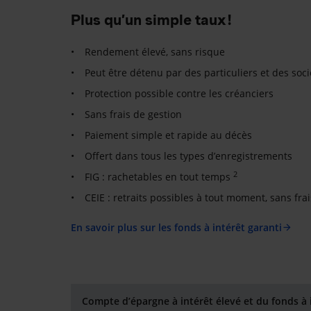
Plus qu’un simple taux !
Rendement élevé, sans risque
Peut être détenu par des particuliers et des soci
Protection possible contre les créanciers
Sans frais de gestion
Paiement simple et rapide au décès
Offert dans tous les types d’enregistrements
2
FIG : rachetables en tout temps
CEIE : retraits possibles à tout moment, sans frai
En savoir plus sur les fonds à intérêt garanti
arrow_forward
Compte d’épargne à intérêt élevé et du fonds à 