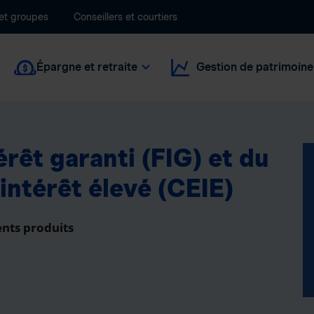
 et groupes
Conseillers et courtiers
Épargne et retraite
Gestion de patrimoine
érêt garanti (FIG) et du
intérêt élevé (CEIE)
ents produits