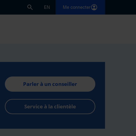
EN
Me connecter
Parler à un conseiller
Service à la clientèle