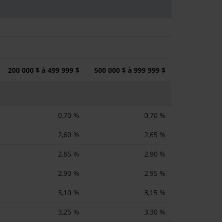
200 000 $ à 499 999 $
500 000 $ à 999 999 $
0,70 %
0,70 %
2,60 %
2,65 %
2,85 %
2,90 %
2,90 %
2,95 %
3,10 %
3,15 %
3,25 %
3,30 %