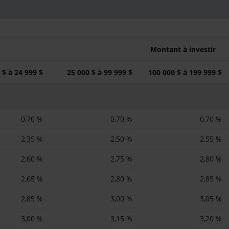
Montant à investir
 $ à 24 999 $
25 000 $ à 99 999 $
100 000 $ à 199 999 $
0,70 %
0,70 %
0,70 %
2,35 %
2,50 %
2,55 %
2,60 %
2,75 %
2,80 %
2,65 %
2,80 %
2,85 %
2,85 %
3,00 %
3,05 %
3,00 %
3,15 %
3,20 %