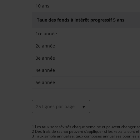
10 ans
Taux des fonds à intérêt progressif 5 ans
1re année
2e année
3e année
4e année
5e année
1 Les taux sont révisés chaque semaine et peuvent changer sa
2 Des frais de rachat peuvent s’appliquer si les retraits sont e
3 Taux simple annualisé; taux composés annualisés pour les a