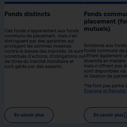
Fonds distincts
Fonds commu
placement (fo
mutuels)
Ces fonds s’apparentent aux fonds
communs de placement, mais s’en
distinguent par des garanties qui
Similaires aux fonds 
protègent les sommes investies
fonds communs de 
contre la baisse des marchés. Ils sont
offrent également u
constitués d’actions, d’obligations ou
diversité en matière
de titres du marché monétaire et
mais n'offrent pas de
sont gérés par des experts.
sont disponibles via
iA Gestion de patrim
*Ne font pas partie
Épargne et Retraite
En savoir plus
En savoir plus