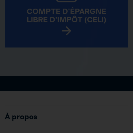
COMPTE D'ÉPARGNE
LIBRE D'IMPÔT (CELI)
À propos