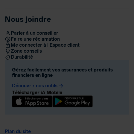
Nous joindre
Parler à un conseiller
Faire une réclamation
Me connecter à l’Espace client
Zone conseils
Durabilité
Gérez facilement vos assurances et produits
financiers en ligne
Découvrir nos outils
arrow_forward
Télécharger iA Mobile
Plan du site