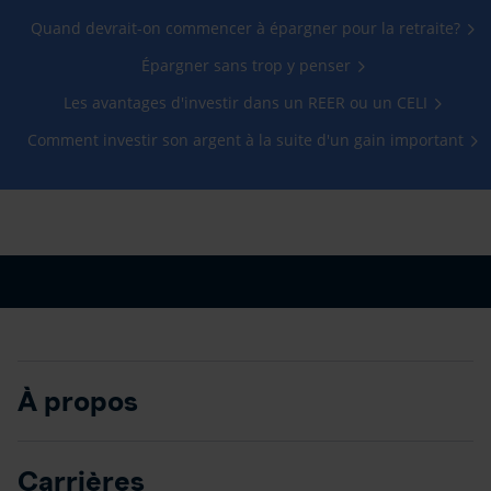
Quand devrait-on commencer à épargner pour la retraite?
Épargner sans trop y penser
Les avantages d'investir dans un REER ou un CELI
Comment investir son argent à la suite d'un gain important
À propos
Carrières