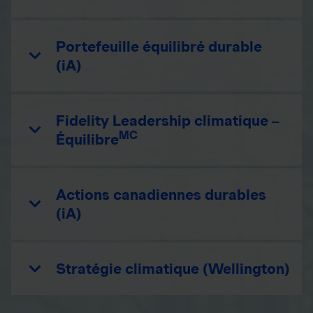
Portefeuille équilibré durable
(iA)
Fidelity Leadership climatique –
MC
Équilibre
Actions canadiennes durables
(iA)
Stratégie climatique (Wellington)