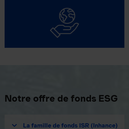
Notre offre de fonds ESG
La famille de fonds ISR (Inhance)