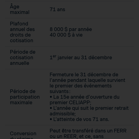
Âge
71 ans
maximal
Plafond
annuel des
8 000 $ par année
droits de
40 000 $ à vie
cotisation
Période de
er
cotisation
1
janvier au 31 décembre
annuelle
Fermeture le 31 décembre de
l’année pendant laquelle survient
le premier des événements
Période de
suivants :
participation
• La 15e année d’ouverture du
maximale
premier CELIAPP;
• L’année qui suit le premier retrait
admissible;
• L’atteinte de vos 71 ans.
Peut être transféré dans un FERR
Conversion
ou un REER, et ce, sans