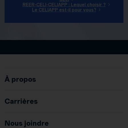
REER-CELI-CELIAPP : Lequel choisir ?
Le CELIAPP est-il pour vous?
À propos
Carrières
Nous joindre