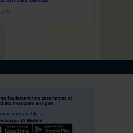
3 min
ez facilement vos assurances et
duits financiers en ligne
ouvrir nos outils
arrow_forward
écharger iA Mobile