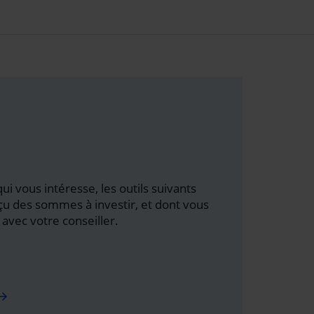
ui vous intéresse, les outils suivants
u des sommes à investir, et dont vous
 avec votre conseiller.
ow_forward