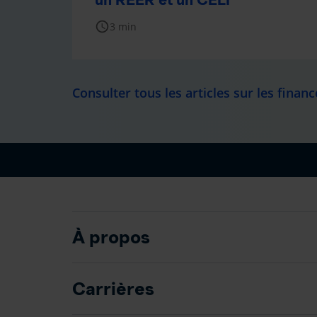
schedule
3 min
Consulter tous les articles sur les financ
À propos
Carrières