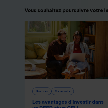
Vous souhaitez poursuivre votre l
Finances
Ma retraite
Les avantages d’investir dans
un REER et un CELI