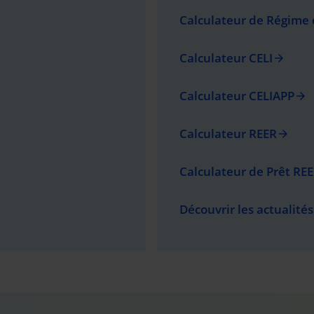
Calculateur de Régime 
Calculateur CELI
arrow_forward
Calculateur CELIAPP
arrow_forward
Calculateur REER
arrow_forward
Calculateur de Prêt RE
Découvrir les actualit