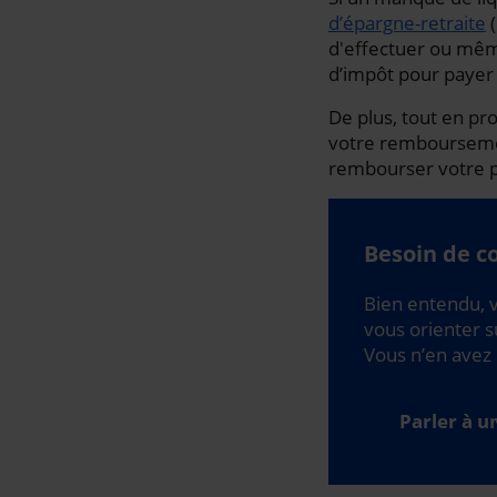
d’épargne-retraite
(
d'effectuer ou mêm
d’impôt pour payer 
De plus, tout en pro
votre remboursemen
rembourser votre p
Besoin de co
Bien entendu, v
vous orienter su
Vous n’en avez 
Parler à u