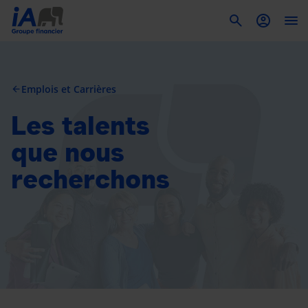
To
Emplois et Carrières
arrow_back
Les talents
que nous
recherchons