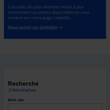
Consultez les plus récentes mises à jour
concernant nos postes disponibles en vous
rendant sur notre page LinkedIn.
Nous suivre sur LinkedIn
Recherche
Réinitialiser
refresh
Mots clés