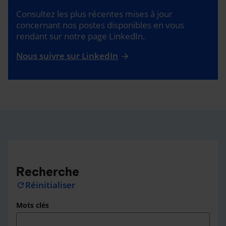
Consultez les plus récentes mises à jour
concernant nos postes disponibles en vous
rendant sur notre page LinkedIn.
Nous suivre sur LinkedIn
Recherche
Réinitialiser
refresh
Mots clés