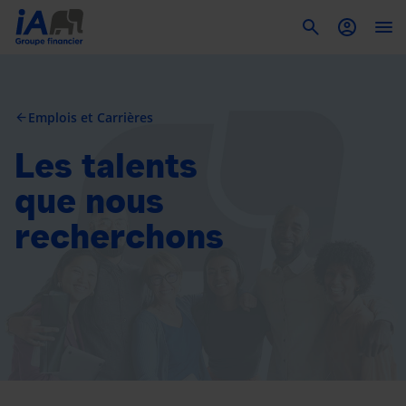
To
Emplois et Carrières
arrow_back
Les talents
que nous
recherchons