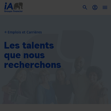
To
Emplois et Carrières
arrow_back
Les talents
que nous
recherchons