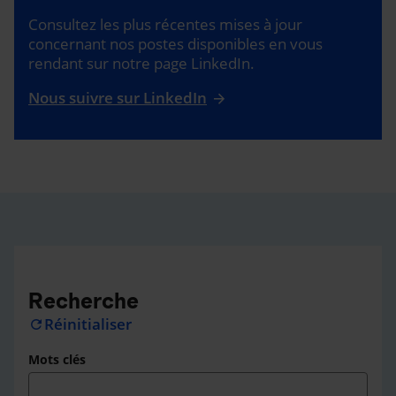
Consultez les plus récentes mises à jour
concernant nos postes disponibles en vous
rendant sur notre page LinkedIn.
Nous suivre sur LinkedIn
Recherche
Réinitialiser
refresh
Mots clés