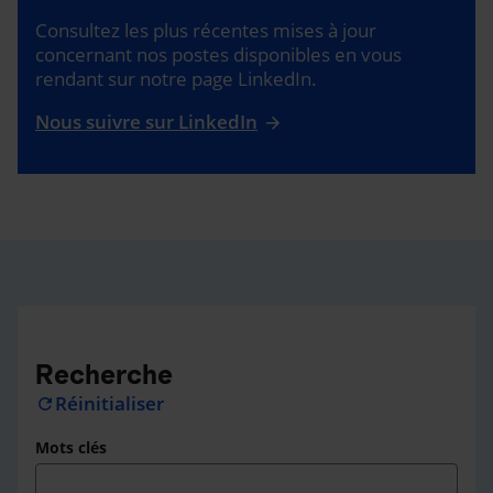
Consultez les plus récentes mises à jour
concernant nos postes disponibles en vous
rendant sur notre page LinkedIn.
Nous suivre sur LinkedIn
Recherche
Réinitialiser
refresh
Mots clés