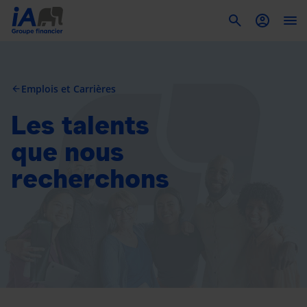
To
Emplois et Carrières
arrow_back
Les talents
que nous
recherchons