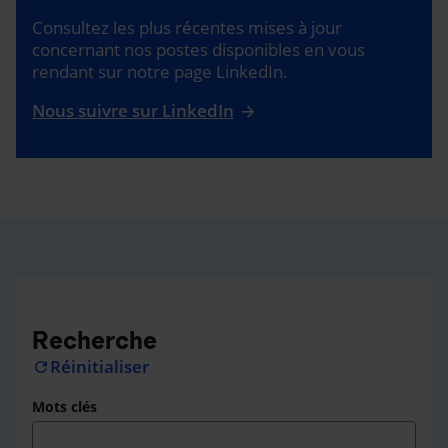
Consultez les plus récentes mises à jour
concernant nos postes disponibles en vous
rendant sur notre page LinkedIn.
Nous suivre sur LinkedIn
Recherche
Réinitialiser
refresh
Mots clés