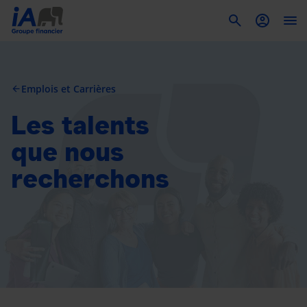
To
Emplois et Carrières
arrow_back
Les talents
que nous
recherchons