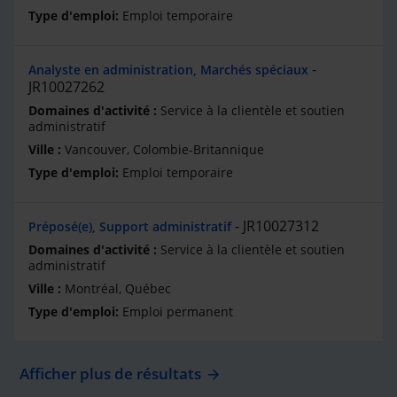
Emploi temporaire
Analyste en administration, Marchés spéciaux
JR10027262
Service à la clientèle et soutien
administratif
Vancouver, Colombie-Britannique
Emploi temporaire
JR10027312
Préposé(e), Support administratif
Service à la clientèle et soutien
administratif
Montréal, Québec
Emploi permanent
Afficher plus de résultats