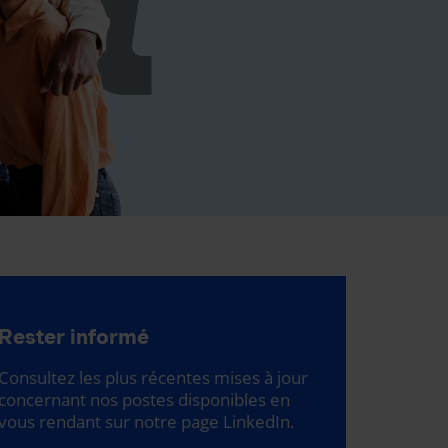
Rester informé
Consultez les plus récentes mises à jour
concernant nos postes disponibles en
vous rendant sur notre page LinkedIn.