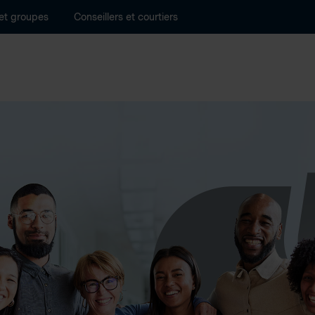
 et groupes
Conseillers et courtiers