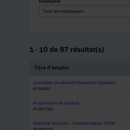
Employeur
1 - 10 de 97 résultat(s)
Titre d'emploi
Conseiller en sécurité financière (Québec)
JR1000001
Propriétaire de produit
JR10027362
Analyste sécurité – Transformation CTEM
JR10027275