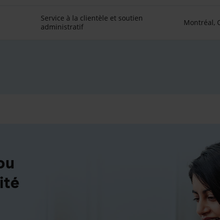
Service à la clientèle et soutien
Montréal,
administratif
ou
ité