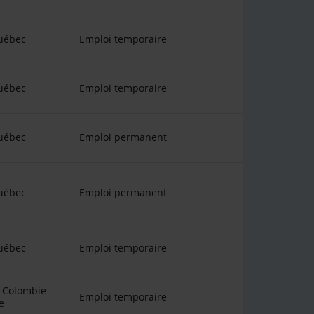
uébec
Emploi temporaire
uébec
Emploi temporaire
uébec
Emploi permanent
uébec
Emploi permanent
uébec
Emploi temporaire
 Colombie-
Emploi temporaire
e