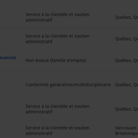
Service à la clientèle et soutien
Québec, Q
administratif
Service à la clientèle et soutien
Québec, Q
administratif
 avancée
Non évalué (famille d'emploi)
Québec, Q
Conformité généraliste/multidisciplinaire
Québec, Q
Service à la clientèle et soutien
Québec, Q
administratif
Service à la clientèle et soutien
Vancouver,
administratif
Britanniqu