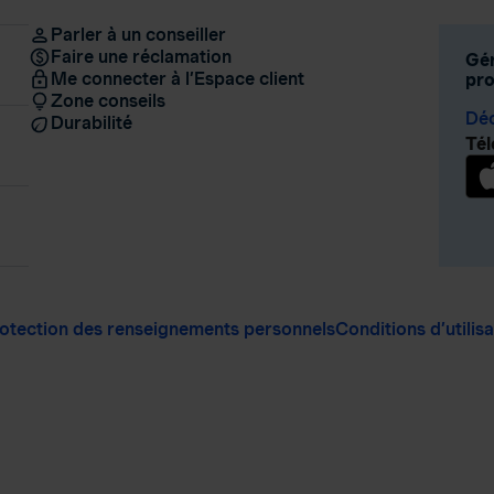
Parler à un conseiller
Faire une réclamation
Gér
Me connecter à l’Espace client
pro
Zone conseils
Déc
Durabilité
Tél
otection des renseignements personnels
Conditions d’utilis