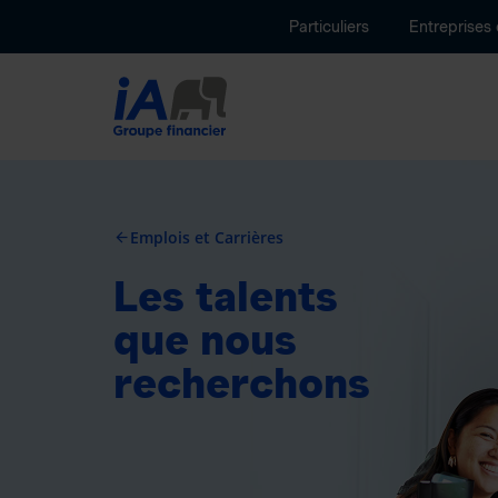
Particuliers
Entreprises
Emplois et Carrières
arrow_back
Les talents
que nous
recherchons