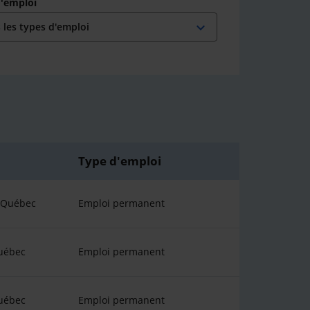
d'emploi
expand_more
Type d'emploi
u Québec
Emploi permanent
uébec
Emploi permanent
uébec
Emploi permanent