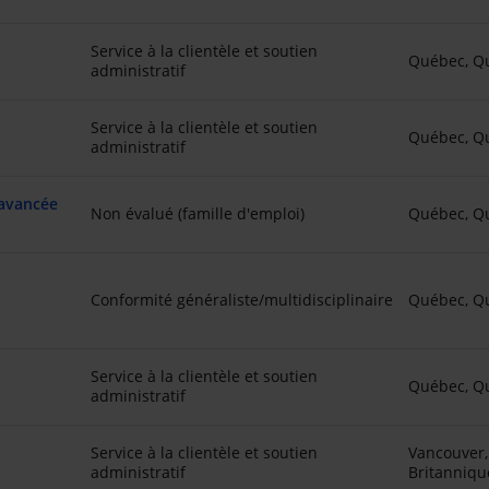
Service à la clientèle et soutien
Québec, Q
administratif
Service à la clientèle et soutien
Québec, Q
administratif
 avancée
Non évalué (famille d'emploi)
Québec, Q
Conformité généraliste/multidisciplinaire
Québec, Q
Service à la clientèle et soutien
Québec, Q
administratif
Service à la clientèle et soutien
Vancouver,
administratif
Britanniqu