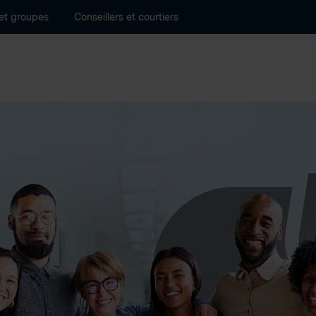
 et groupes
Conseillers et courtiers