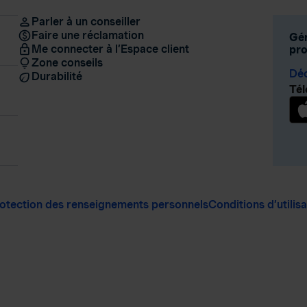
Parler à un conseiller
Faire une réclamation
Gér
Me connecter à l’Espace client
pro
Zone conseils
Déc
Durabilité
Tél
otection des renseignements personnels
Conditions d’utilis