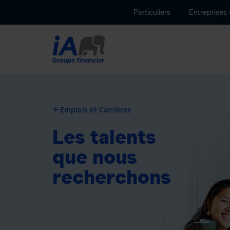
Particuliers
Entreprises
Emplois et Carrières
arrow_back
Les talents
que nous
recherchons