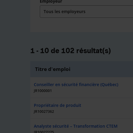
Employeur
1 - 10 de 102 résultat(s)
Titre d'emploi
Conseiller en sécurité financière (Québec)
JR1000001
Propriétaire de produit
JR10027362
Analyste sécurité – Transformation CTEM
JR10027275