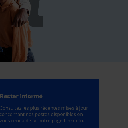
Rester informé
Consultez les plus récentes mises à jour
concernant nos postes disponibles en
vous rendant sur notre page LinkedIn.