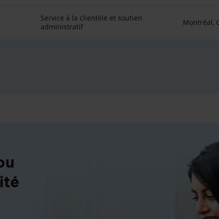
Service à la clientèle et soutien
Montréal,
administratif
ou
ité