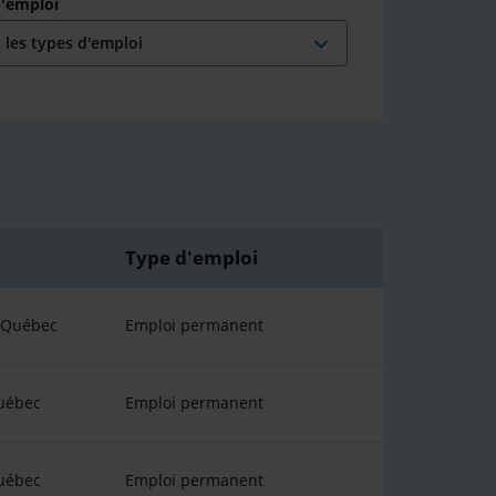
d'emploi
expand_more
Type d'emploi
u Québec
Emploi permanent
uébec
Emploi permanent
uébec
Emploi permanent