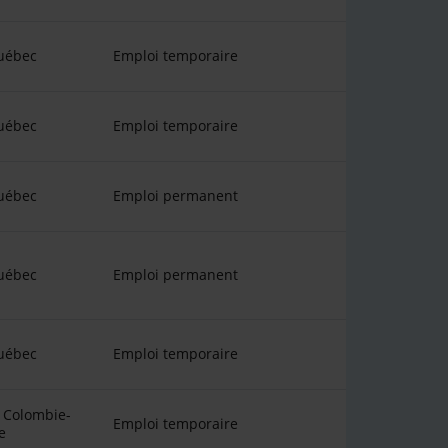
uébec
Emploi temporaire
uébec
Emploi temporaire
uébec
Emploi permanent
uébec
Emploi permanent
uébec
Emploi temporaire
 Colombie-
Emploi temporaire
e