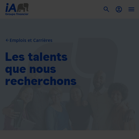
To
Emplois et Carrières
arrow_back
Les talents
que nous
recherchons