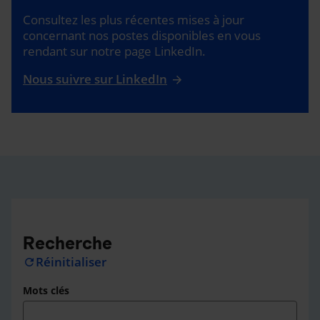
Consultez les plus récentes mises à jour
concernant nos postes disponibles en vous
rendant sur notre page LinkedIn.
Nous suivre sur LinkedIn
Recherche
Réinitialiser
refresh
Mots clés