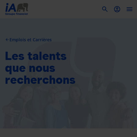
To
Emplois et Carrières
arrow_back
Les talents
que nous
recherchons