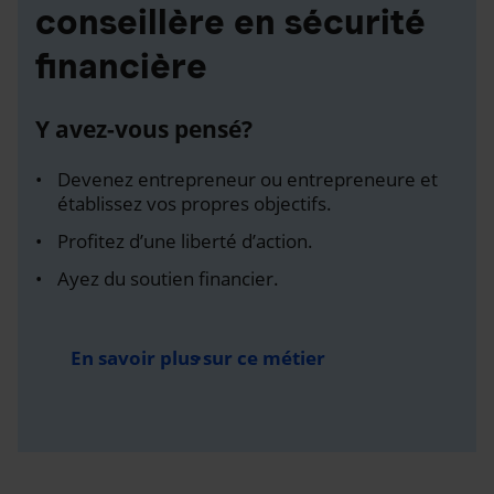
conseillère en sécurité
financière
Y avez-vous pensé?
Devenez entrepreneur ou entrepreneure et
établissez vos propres objectifs.
Profitez d’une liberté d’action.
Ayez du soutien financier.
En savoir plus sur ce métier