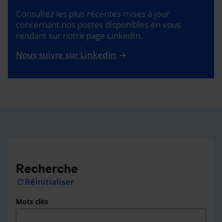
Consultez les plus récentes mises à jour
concernant nos postes disponibles en vous
rendant sur notre page LinkedIn.
Nous suivre sur LinkedIn
Recherche
Réinitialiser
refresh
Mots clés