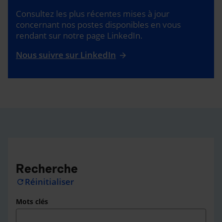
Consultez les plus récentes mises à jour
concernant nos postes disponibles en vous
rendant sur notre page LinkedIn.
Nous suivre sur LinkedIn
Recherche
Réinitialiser
refresh
Mots clés