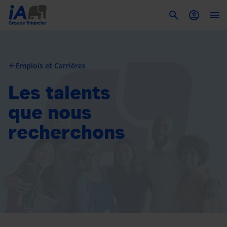
To
Emplois et Carrières
arrow_back
Les talents
que nous
recherchons