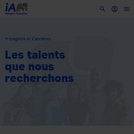
To
Emplois et Carrières
arrow_back
Les talents
que nous
recherchons