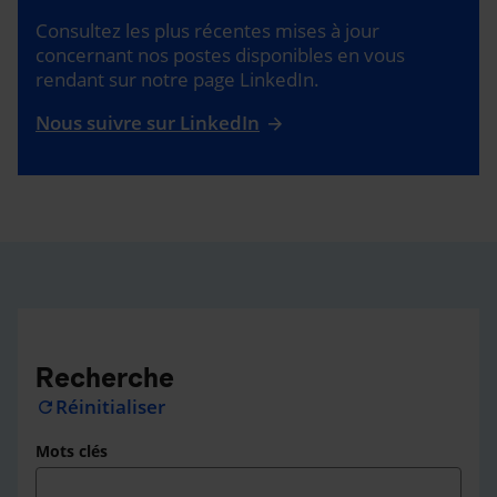
Consultez les plus récentes mises à jour
concernant nos postes disponibles en vous
rendant sur notre page LinkedIn.
Nous suivre sur LinkedIn
Recherche
Réinitialiser
refresh
Mots clés