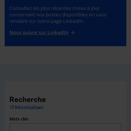
Consultez les plus récentes mises à jour
concernant nos postes disponibles en vous
rendant sur notre page LinkedIn.
Nous suivre sur LinkedIn
Recherche
Réinitialiser
refresh
Mots clés