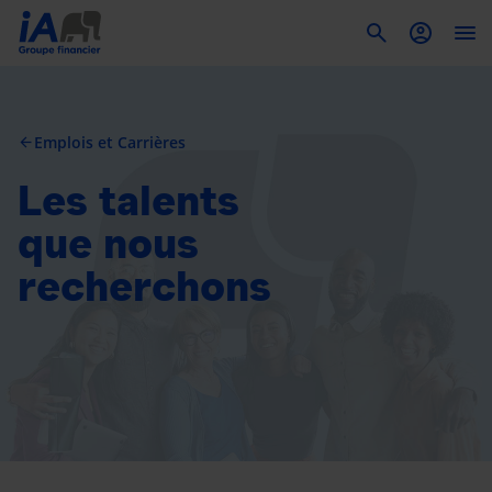
To
Emplois et Carrières
arrow_back
Les talents
que nous
recherchons