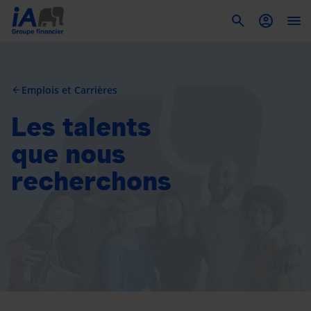
To
Emplois et Carrières
arrow_back
Les talents
que nous
recherchons