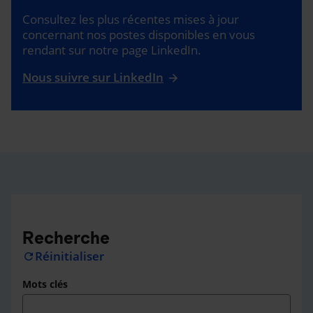
Consultez les plus récentes mises à jour
concernant nos postes disponibles en vous
rendant sur notre page LinkedIn.
Nous suivre sur LinkedIn
Recherche
Réinitialiser
refresh
Mots clés