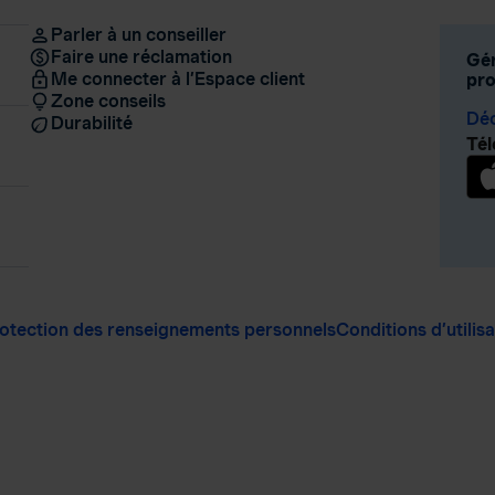
Parler à un conseiller
Faire une réclamation
Gér
Me connecter à l’Espace client
pro
Zone conseils
Déc
Durabilité
Tél
otection des renseignements personnels
Conditions d’utilis