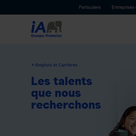
Particuliers
Entreprises
Emplois et Carrières
arrow_back
Les talents
que nous
recherchons