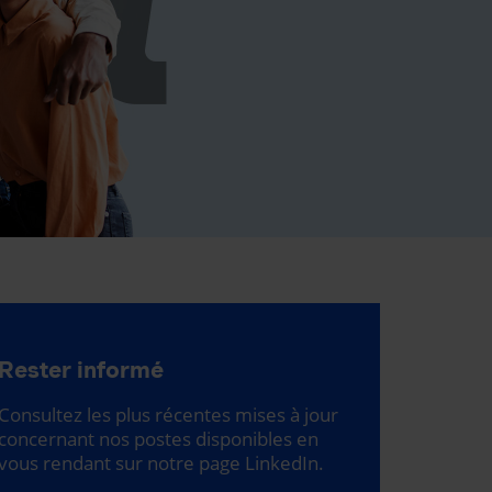
Rester informé
Consultez les plus récentes mises à jour
concernant nos postes disponibles en
vous rendant sur notre page LinkedIn.