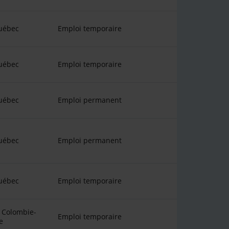
uébec
Emploi temporaire
uébec
Emploi temporaire
uébec
Emploi permanent
uébec
Emploi permanent
uébec
Emploi temporaire
 Colombie-
Emploi temporaire
e