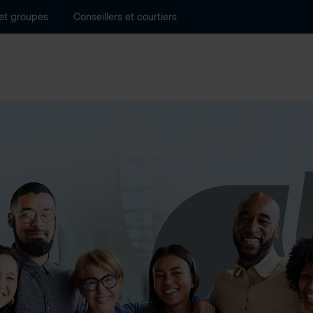
 et groupes
Conseillers et courtiers