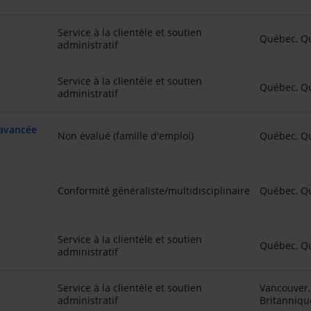
Service à la clientèle et soutien
Québec, Q
administratif
Service à la clientèle et soutien
Québec, Q
administratif
 avancée
Non évalué (famille d'emploi)
Québec, Q
Conformité généraliste/multidisciplinaire
Québec, Q
Service à la clientèle et soutien
Québec, Q
administratif
Service à la clientèle et soutien
Vancouver,
administratif
Britanniqu