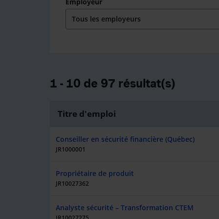
Employeur
1 - 10 de 97 résultat(s)
Titre d'emploi
Conseiller en sécurité financière (Québec)
JR1000001
Propriétaire de produit
JR10027362
Analyste sécurité – Transformation CTEM
JR10027275