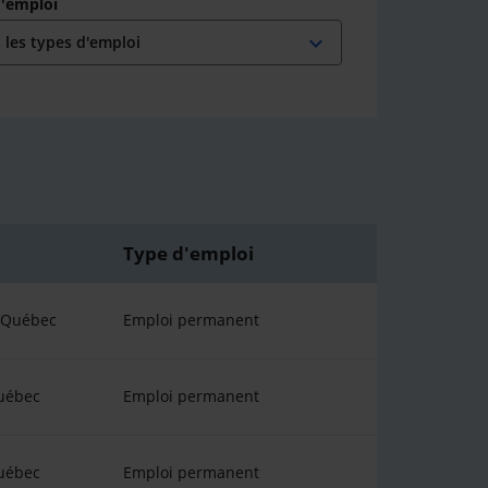
d'emploi
expand_more
Type d'emploi
u Québec
Emploi permanent
uébec
Emploi permanent
uébec
Emploi permanent