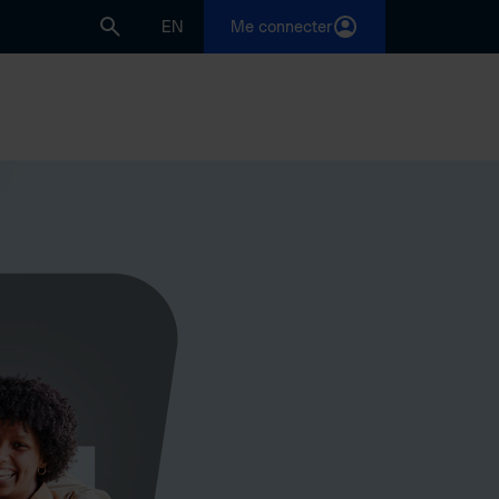
EN
Me connecter