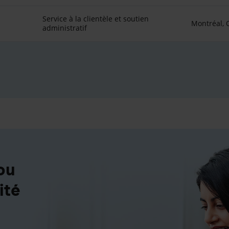
Service à la clientèle et soutien
Montréal,
administratif
ou
ité