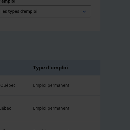
d'emploi
expand_more
Type d'emploi
u Québec
Emploi permanent
uébec
Emploi permanent