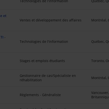
Technologies de l'information
Québec, Q
ne et
Ventes et développement des affaires
Montréal,
TI -
Technologies de l'information
Québec, Q
Stages et emplois étudiants
Toronto, O
Gestionnaire de cas/Spécialiste en
Montréal,
réhabilitation
Vancouver,
Règlements - Généraliste
Britanniqu