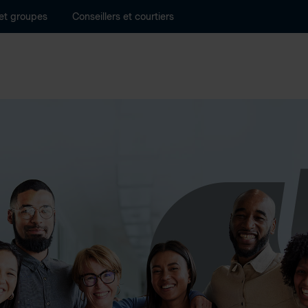
 et groupes
Conseillers et courtiers