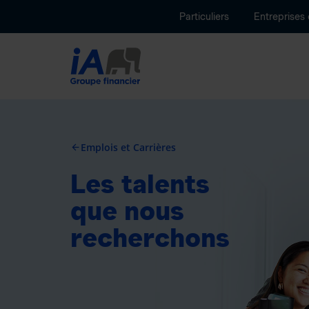
Particuliers
Entreprises
Emplois et Carrières
arrow_back
Les talents
que nous
recherchons