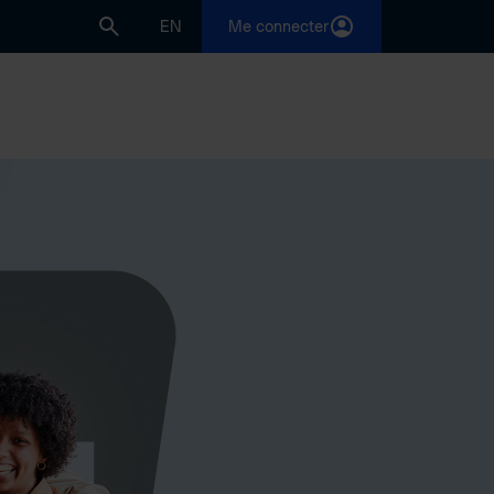
EN
Me connecter