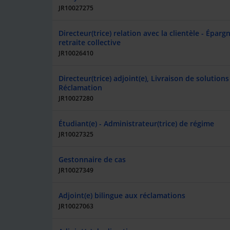
JR10027275
Directeur(trice) relation avec la clientèle - Éparg
retraite collective
JR10026410
Directeur(trice) adjoint(e), Livraison de solutions 
Réclamation
JR10027280
Étudiant(e) - Administrateur(trice) de régime
JR10027325
Gestonnaire de cas
JR10027349
Adjoint(e) bilingue aux réclamations
JR10027063