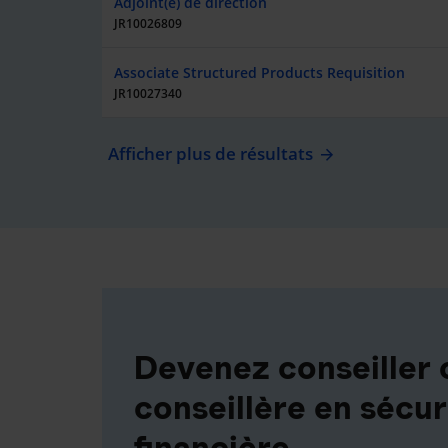
Adjoint(e) de direction
JR10026809
Associate Structured Products Requisition
JR10027340
Afficher plus de résultats
Devenez conseiller 
conseillère en sécur
financière