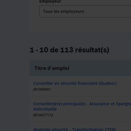
Employeur
1 - 10 de 113 résultat(s)
Titre d'emploi
Conseiller en sécurité financière (Québec)
JR1000001
Conseiller(ère) principal(e) - Assurance et Épargn
Individuelle
JR10027172
Analyste sécurité – Transformation CTEM