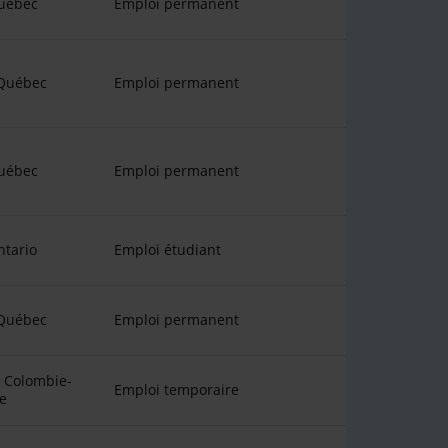
uébec
Emploi permanent
 Québec
Emploi permanent
uébec
Emploi permanent
ntario
Emploi étudiant
 Québec
Emploi permanent
 Colombie-
Emploi temporaire
e