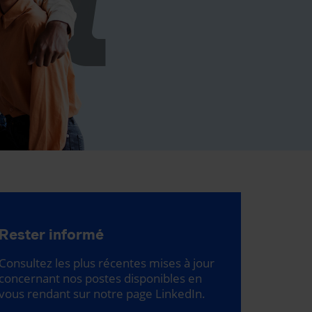
Rester informé
Consultez les plus récentes mises à jour
concernant nos postes disponibles en
vous rendant sur notre page LinkedIn.