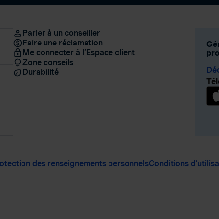
Parler à un conseiller
Faire une réclamation
Gér
Me connecter à l’Espace client
pro
Zone conseils
Déc
Durabilité
Tél
otection des renseignements personnels
Conditions d’utilis