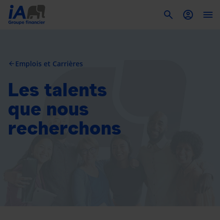
To
Emplois et Carrières
arrow_back
Les talents
que nous
recherchons