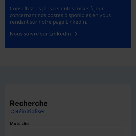
Consultez les plus récentes mises à jour
concernant nos postes disponibles en vous
rendant sur notre page LinkedIn.
Nous suivre sur LinkedIn
Recherche
Réinitialiser
refresh
Mots clés