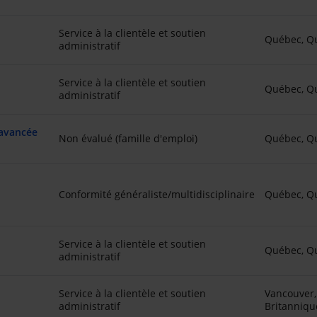
Service à la clientèle et soutien
Québec, Q
administratif
Service à la clientèle et soutien
Québec, Q
administratif
 avancée
Non évalué (famille d'emploi)
Québec, Q
Conformité généraliste/multidisciplinaire
Québec, Q
Service à la clientèle et soutien
Québec, Q
administratif
Service à la clientèle et soutien
Vancouver,
administratif
Britanniqu