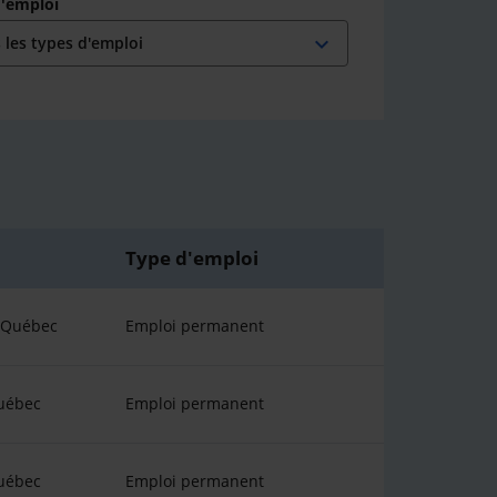
d'emploi
expand_more
Type d'emploi
u Québec
Emploi permanent
uébec
Emploi permanent
uébec
Emploi permanent