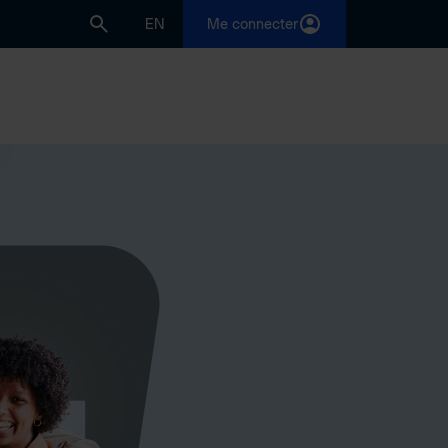
EN
Me connecter