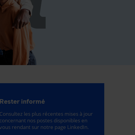
Rester informé
Consultez les plus récentes mises à jour
concernant nos postes disponibles en
vous rendant sur notre page LinkedIn.