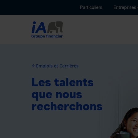
Particuliers
Entreprises
Emplois et Carrières
arrow_back
Les talents
que nous
recherchons