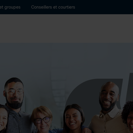
 et groupes
Conseillers et courtiers