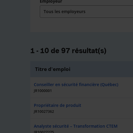
Employeur
1 - 10 de 97 résultat(s)
Titre d'emploi
Conseiller en sécurité financière (Québec)
JR1000001
Propriétaire de produit
JR10027362
Analyste sécurité – Transformation CTEM
JR10027275