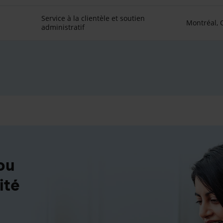
Service à la clientèle et soutien
Montréal,
administratif
ou
ité