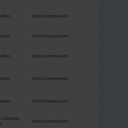
uébec
Emploi temporaire
uébec
Emploi temporaire
uébec
Emploi permanent
uébec
Emploi permanent
uébec
Emploi temporaire
 Colombie-
Emploi temporaire
e