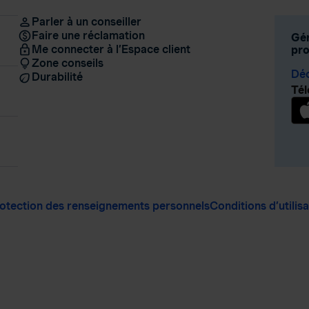
Parler à un conseiller
Faire une réclamation
Gér
Me connecter à l’Espace client
pro
Zone conseils
Déc
Durabilité
Tél
otection des renseignements personnels
Conditions d’utilis