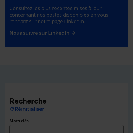
Consultez les plus récentes mises à jour
concernant nos postes disponibles en vous
rendant sur notre page LinkedIn.
Nous suivre sur LinkedIn
Recherche
Réinitialiser
refresh
Mots clés