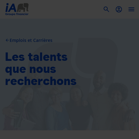
To
Emplois et Carrières
arrow_back
Les talents
que nous
recherchons