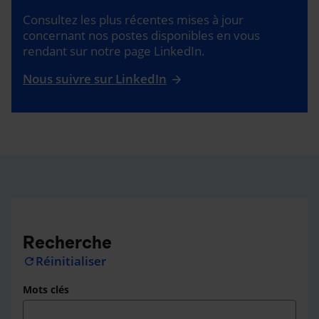
Consultez les plus récentes mises à jour
concernant nos postes disponibles en vous
rendant sur notre page LinkedIn.
Nous suivre sur LinkedIn
Recherche
Réinitialiser
refresh
Mots clés