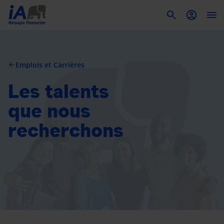
To
Emplois et Carrières
arrow_back
Les talents
que nous
recherchons