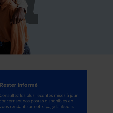
Rester informé
Consultez les plus récentes mises à jour
concernant nos postes disponibles en
vous rendant sur notre page LinkedIn.