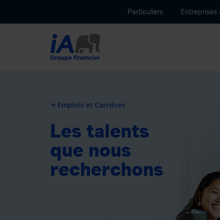
Particuliers
Entreprises
Emplois et Carrières
arrow_back
Les talents
que nous
recherchons