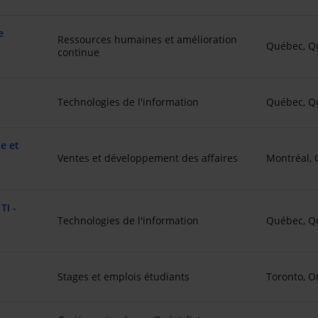
e
Ressources humaines et amélioration
Québec, Q
continue
Technologies de l'information
Québec, Q
ne et
Ventes et développement des affaires
Montréal,
TI -
Technologies de l'information
Québec, Q
Stages et emplois étudiants
Toronto, O