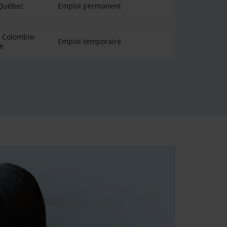
 Québec
Emploi permanent
 Colombie-
Emploi temporaire
e