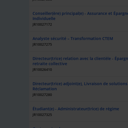
Conseiller(ère) principal(e) - Assurance et Épargn
Individuelle
JR10027172
Analyste sécurité – Transformation CTEM
JR10027275
Directeur(trice) relation avec la clientèle - Éparg
retraite collective
JR10026410
Directeur(trice) adjoint(e), Livraison de solutions 
Réclamation
JR10027280
Étudiant(e) - Administrateur(trice) de régime
JR10027325