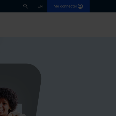
EN
Me connecter