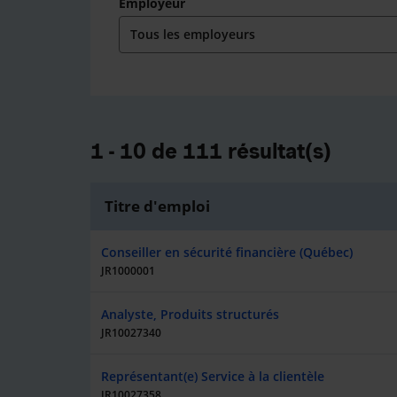
Employeur
1 - 10 de 111 résultat(s)
Titre d'emploi
Conseiller en sécurité financière (Québec)
JR1000001
Analyste, Produits structurés
JR10027340
Représentant(e) Service à la clientèle
JR10027358