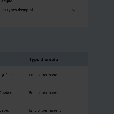
d'emploi
expand_more
Type d'emploi
u Québec
Emploi permanent
 Québec
Emploi permanent
uébec
Emploi permanent