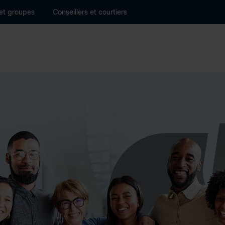
 et groupes
Conseillers et courtiers