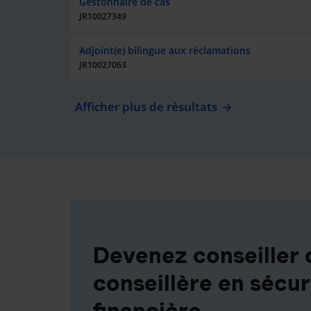
Gestonnaire de cas
JR10027349
Adjoint(e) bilingue aux réclamations
JR10027063
Afficher plus de résultats
Devenez conseiller 
conseillère en sécur
financière