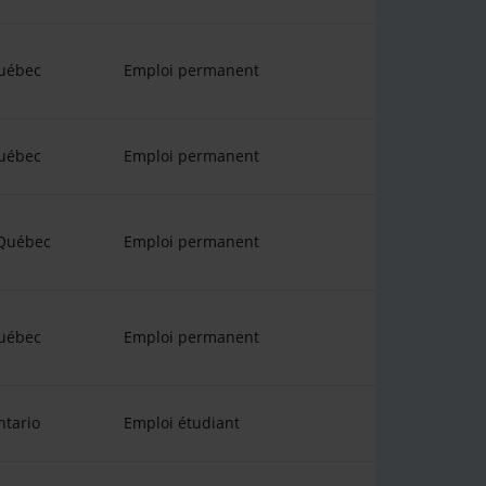
uébec
Emploi permanent
uébec
Emploi permanent
 Québec
Emploi permanent
uébec
Emploi permanent
ntario
Emploi étudiant