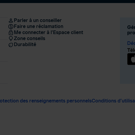
Parler à un conseiller
Faire une réclamation
Gér
Me connecter à l’Espace client
pro
Zone conseils
Déc
Durabilité
Tél
otection des renseignements personnels
Conditions d’utilis