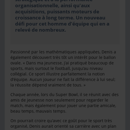
organisationnelle, ainsi qu'aux
acquisitions, puissants moteurs de
croissance à long terme. Un nouveau
défi pour cet homme d’équipe qui en a
relevé de nombreux.
Passionné par les mathématiques appliquées, Denis a
également découvert très tôt un intérêt pour le ballon
ovale. « Dans ma jeunesse, j’ai pratiqué beaucoup de
sports, mais surtout le football, jusqu’au niveau
collégial. Ce sport illustre parfaitement la notion
d’équipe. Aucun joueur ne fait la différence à lui seul;
la réussite dépend vraiment de tous. »
Chaque année, lors du Super Bowl, il se réunit avec des
amis de jeunesse non seulement pour regarder le
match, mais également pour jouer une partie amicale,
beau temps, mauvais temps.
On pourrait croire qu’avec ce goût pour le sport très
organisé, Denis aurait orienté sa carrière avec un plan