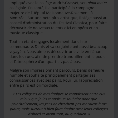
impliqué avec le collège André-Grasset, son
alma mater
collégiale. En santé, il a participé à la campagne
majeure de l’Hôpital Maisonneuve-Rosemont, à
Montréal. Sur une note plus artistique, il siège aussi au
conseil d’administration du Festival Classica, pour faire
découvrir de nouveaux talents d’ici en opéra et en
musique classique.
Tout en étant engagés localement dans leur
communauté, Denis et sa conjointe ont aussi beaucoup
voyagé. « Nous aimons découvrir une ville en flânant
dans les rues, afin de prendre tranquillement le pouls
et l’atmosphère d’un quartier, pas à pas.
Malgré son impressionnant parcours, Denis demeure
humble et souhaite principalement partager ses
connaissances avec ses pairs. Pour lui, l’appréciation
entre pairs est primordiale.
« Les collègues de mes équipes se connaissent entre eux
mieux que je les connais. Je souhaite donc que,
prioritairement, les gens ne cherchent pas mordicus à me
plaire, mais surtout à bien faire équipe avec leurs collègues
d’abord et avant tout, au quotidien. »