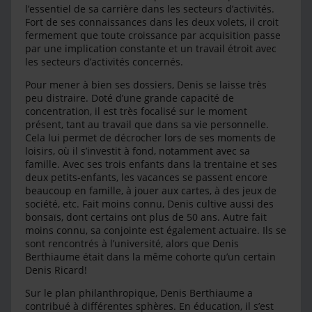
l’essentiel de sa carrière dans les secteurs d’activités.
Fort de ses connaissances dans les deux volets, il croit
fermement que toute croissance par acquisition passe
par une implication constante et un travail étroit avec
les secteurs d’activités concernés.
Pour mener à bien ses dossiers, Denis se laisse très
peu distraire. Doté d’une grande capacité de
concentration, il est très focalisé sur le moment
présent, tant au travail que dans sa vie personnelle.
Cela lui permet de décrocher lors de ses moments de
loisirs, où il s’investit à fond, notamment avec sa
famille. Avec ses trois enfants dans la trentaine et ses
deux petits-enfants, les vacances se passent encore
beaucoup en famille, à jouer aux cartes, à des jeux de
société, etc. Fait moins connu, Denis cultive aussi des
bonsaïs, dont certains ont plus de 50 ans. Autre fait
moins connu, sa conjointe est également actuaire. Ils se
sont rencontrés à l’université, alors que Denis
Berthiaume était dans la même cohorte qu’un certain
Denis Ricard!
Sur le plan philanthropique, Denis Berthiaume a
contribué à différentes sphères. En éducation, il s’est