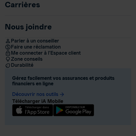
Carrières
Nous joindre
Parler à un conseiller
Faire une réclamation
Me connecter à l’Espace client
Zone conseils
Durabilité
Gérez facilement vos assurances et produits
financiers en ligne
Découvrir nos outils
arrow_forward
Télécharger iA Mobile