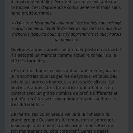
de match bien défini. Pourtant, la seule constante qui
l’a motivé, c’est d’apprendre continuellement mais sans
ligne prédéterminée.
« Dans tous les mandats qui m’ont été confiés, j’ai envisagé
chacun comme si c’était le dernier de ma carrière, que je le
mènerais jusqu’au bout, que j’y apprendrais et que j’aurais
un impact. »
Quelques années après son premier poste en actuariat,
il a accepté un mandat comme actuaire conseil qui a
été très formateur.
« Ce fut une bonne école, car dans une même journée,
je rencontrais tous les genres de types d’emplois, des
cols bleus aux cols blancs, et autres spécialistes. J’ai
adoré ces années très formatrices qui m’ont mis en
contact avec un grand nombre de profils différents et
qui m’a forcé à savoir communiquer à des auditoires
très différents. »
De même, ses 20 années à veiller à la cohésion du
grand groupe Desjardins lui ont permis d'apprendre
beaucoup, notamment sur les acquisitions. Bien qu'il
soit maintenant du côté corporatif, Denis a passé