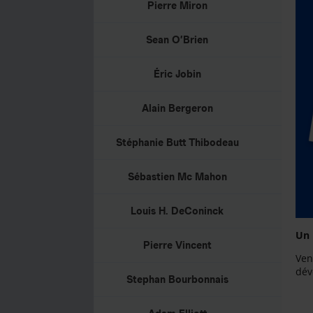
Pierre Miron
Sean O’Brien
Éric Jobin
Alain Bergeron
Stéphanie Butt Thibodeau
Sébastien Mc Mahon
Louis H. DeConinck
Un 
Pierre Vincent
Ven
dév
Stephan Bourbonnais