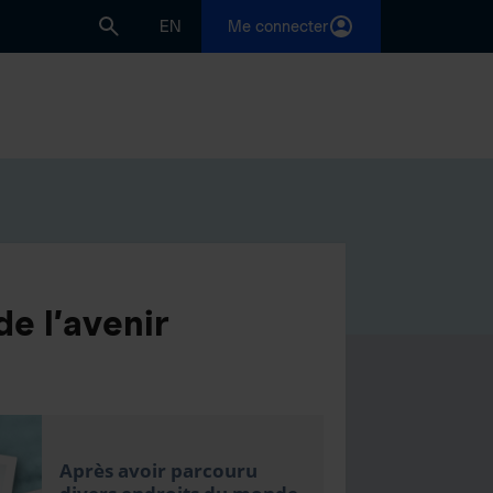
EN
Me connecter
de l’avenir
Après avoir parcouru