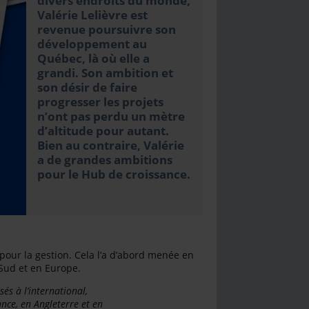
divers endroits du monde,
Valérie Lelièvre est
revenue poursuivre son
développement au
Québec, là où elle a
grandi. Son ambition et
son désir de faire
progresser les projets
n’ont pas perdu un mètre
d’altitude pour autant.
Bien au contraire, Valérie
a de grandes ambitions
pour le Hub de croissance.
 pour la gestion. Cela l’a d’abord menée en
Sud et en Europe.
sés à l’international,
nce, en Angleterre et en