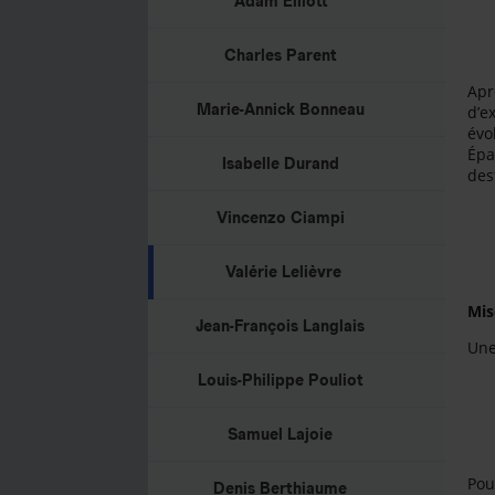
Adam Elliott
Charles Parent
Apr
Marie-Annick Bonneau
d’e
évo
Épa
Isabelle Durand
des
Vincenzo Ciampi
Valérie Lelièvre
Mis
Jean-François Langlais
Une
Louis-Philippe Pouliot
Samuel Lajoie
Pou
Denis Berthiaume