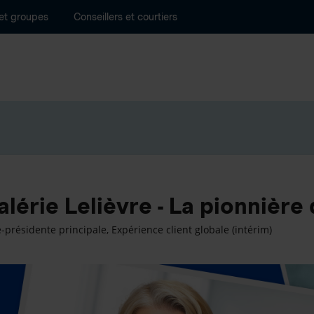
 et groupes
Conseillers et courtiers
alérie Lelièvre - La pionnière 
e-présidente principale, Expérience client globale (intérim)