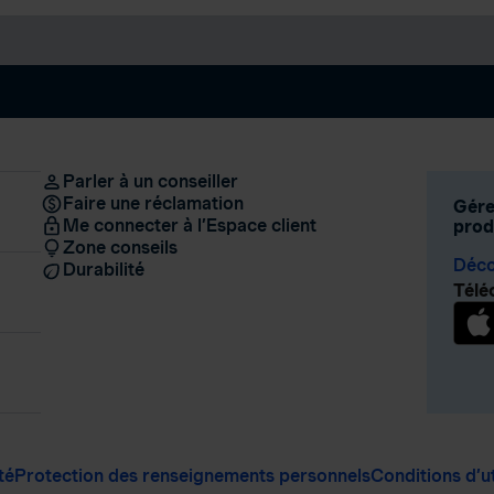
Parler à un conseiller
Faire une réclamation
Gére
Me connecter à l’Espace client
produ
Zone conseils
Déco
Durabilité
Télé
té
Protection des renseignements personnels
Conditions d’ut