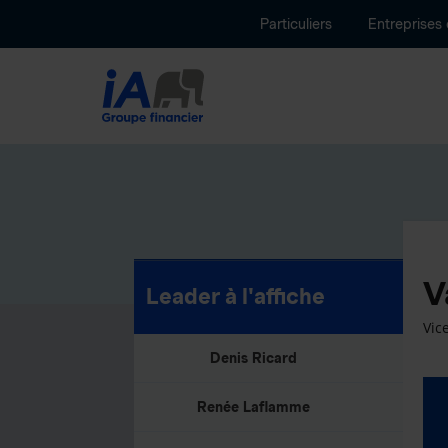
Particuliers
Entreprises
V
Leader à l'affiche
Vic
Denis Ricard
Renée Laflamme