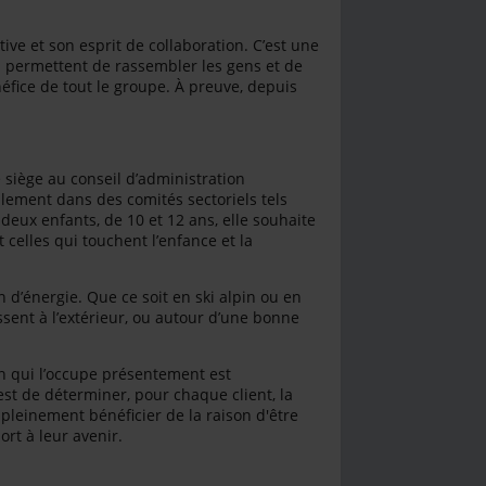
ive et son esprit de collaboration. C’est une
ui permettent de rassembler les gens et de
néfice de tout le groupe. À preuve, depuis
siège au conseil d’administration
alement dans des comités sectoriels tels
eux enfants, de 10 et 12 ans, elle souhaite
 celles qui touchent l’enfance et la
in d’énergie. Que ce soit en ski alpin ou en
sent à l’extérieur, ou autour d’une bonne
 Un qui l’occupe présentement est
est de déterminer, pour chaque client, la
 pleinement bénéficier de la raison d'être
ort à leur avenir.