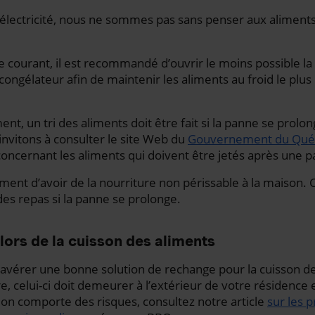
’électricité, nous ne sommes pas sans penser aux aliment
 courant, il est recommandé d’ouvrir le moins possible la
 congélateur afin de maintenir les aliments au froid le plu
t, un tri des aliments doit être fait si la panne se prolon
nvitons à consulter le site Web du
Gouvernement du Qué
concernant les aliments qui doivent être jetés après une 
ent d’avoir de la nourriture non périssable à la maison.
es repas si la panne se prolonge.
lors de la cuisson des aliments
avérer une bonne solution de rechange pour la cuisson de
e, celui-ci doit demeurer à l’extérieur de votre résidence
tion comporte des risques, consultez notre article
sur les 