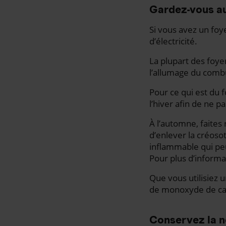
Gardez-vous a
Si vous avez un foy
d’électricité.
La plupart des foye
l’allumage du combu
Pour ce qui est du 
l’hiver afin de ne 
À l’automne, faite
d’enlever la créoso
inflammable qui peu
Pour plus d’informa
Que vous utilisiez 
de monoxyde de car
Conservez la no