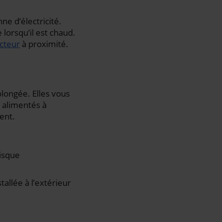
e d’électricité.
 lorsqu’il est chaud.
cteur
à proximité.
olongée. Elles vous
 alimentés à
ent.
risque
tallée à l’extérieur