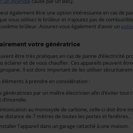
er un incendie
causé par un BBQ.
eut également être une option intéressante en cas de pann
e vous utilisez le brûleur et n’ajoutez pas de combustible
deuxième brûleur. Assurez-vous également d’avoir un
extin
tairement votre génératrice
uvent être très pratiques en cas de panne d’électricité pr
 éclairer et de vous chauffer. Ces appareils peuvent être
propane. Il est donc important de les utiliser sécuritairem
 éléments à prendre en considération :
es génératrices par un maître électricien afin d’éviter tout 
t d’incendie.
 intoxication au monoxyde de carbone, celle-ci doit être ins
ne distance de 7 mètres de toutes les portes et fenêtres.
 installer l'appareil dans un garage rattaché à une maison.