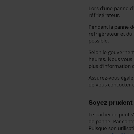
Lors d’une panne d
réfrigérateur.
Pendant la panne de
réfrigérateur et du
possible.
Selon le gouvernemen
heures. Nous vous i
plus d’information 
Assurez-vous égalem
de vous concocter d
Soyez prudent 
Le barbecue peut s’
de panne. Par contr
Puisque son utilisa