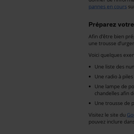
pannes en cours
sur
Préparez votre
Afin d’être bien pr
une trousse d’urgenc
Voici quelques exemp
Une liste des nu
Une radio à piles
Une lampe de poch
chandelles afin d
Une trousse de p
Visitez le site du
Go
pouvez inclure dans