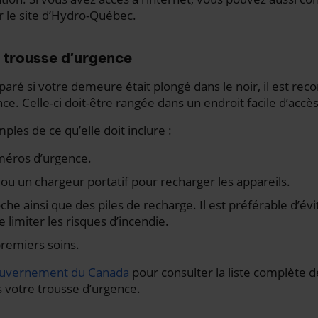
 le site d’Hydro-Québec.
 trousse d’urgence
éparé si votre demeure était plongé dans le noir, il est r
e. Celle-ci doit-être rangée dans un endroit facile d’accès
les de ce qu’elle doit inclure :
méros d’urgence.
 ou un chargeur portatif pour recharger les appareils.
e ainsi que des piles de recharge. Il est préférable d’évi
e limiter les risques d’incendie.
remiers soins.
uvernement du Canada
pour consulter la liste complète 
 votre trousse d’urgence.