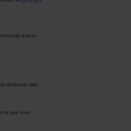
ecommandé d’avoir
.
ter d’allumer des
de ce que vous