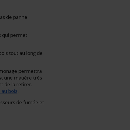
 cas de panne
s qui permet
bois tout au long de
ramonage permettra
st une matière très
 de la retirer.
 au bois
.
tisseurs de fumée et