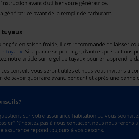
’instruction avant d’utiliser votre génératrice.
 la génératrice avant de la remplir de carburant.
e tuyaux
longée en saison froide, il est recommandé de laisser coul
de tuyaux
. Si la panne se prolonge, d’autres précautions 
ez notre article sur le gel de tuyaux pour en apprendre d
es conseils vous seront utiles et nous vous invitons à cons
n de savoir quoi faire avant, pendant et après une panne 
nseils?
uestions sur votre assurance habitation ou vous souhaitez
ossier? N’hésitez pas à nous contacter, nous nous ferons un
re assurance répond toujours à vos besoins.