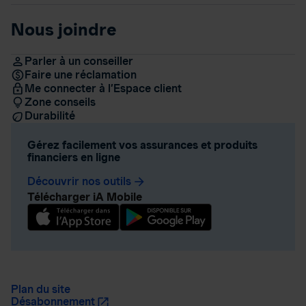
Nous joindre
Parler à un conseiller
Faire une réclamation
Me connecter à l’Espace client
Zone conseils
Durabilité
Gérez facilement vos assurances et produits
financiers en ligne
Découvrir nos outils
arrow_forward
Télécharger iA Mobile
Plan du site
Désabonnement