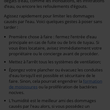
dégâts d’eau, comme les inondations, les infiltrations
d’eau, ou encore les refoulements d’égouts.
Agissez rapidement pour limiter les dommages
causés par l’eau. Voici quelques gestes à poser sans
tarder :
Première chose à faire : fermez l’entrée d’eau
principale en cas de fuite ou de bris de tuyau. Si
vous êtes locataire, avisez immédiatement votre
propriétaire ou le concierge avant de procéder.
Mettez à l’arrêt tous les systèmes de ventilation;
Épongez votre plancher ou évacuez les conduites
d'eau lorsqu’il est possible et sécuritaire de le
faire. Sinon, cela pourrait engendrer la
formation
de moisissures
ou la prolifération de bactéries
nocives.
L'humidité est le meilleur ami des dommages
causés par l'eau alors, si vous possédez un