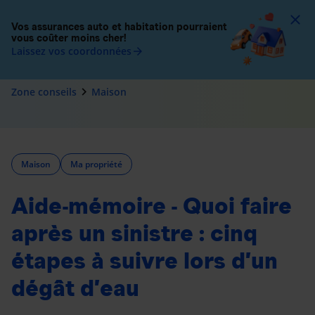
To
Vos assurances auto et habitation pourraient
vous coûter moins cher!
Laissez vos coordonnées
arrow_forward
navigate_next
Zone conseils
Maison
Maison
Ma propriété
Aide-mémoire - Quoi faire
après un sinistre : cinq
étapes à suivre lors d’un
dégât d’eau