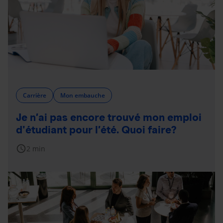
Carrière
Mon embauche
Je n’ai pas encore trouvé mon emploi
d'étudiant pour l’été. Quoi faire?
schedule
2 min