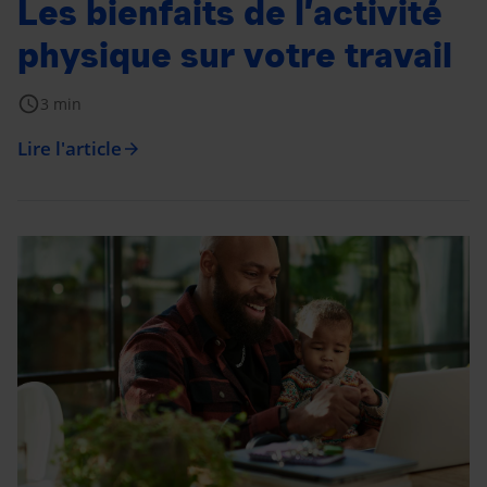
Les bienfaits de l’activité
physique sur votre travail
schedule
3 min
Lire l'article
arrow_forward