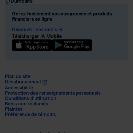
Durabilité
Gérez facilement vos assurances et produits
financiers en ligne
Découvrir nos outils
arrow_forward
Télécharger iA Mobile
Plan du site
Désabonnement
Accessibilité
Protection des renseignements personnels
Conditions d’utilisation
Biens non réclamés
Plaintes
Préférence de témoins