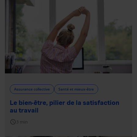
Assurance collective
Santé et mieux-être
Le bien-être, pilier de la satisfaction
au travail
schedule
3 min