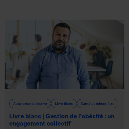
Assurance collective
Livre blanc
Santé et mieux-être
Livre blanc | Gestion de l’obésité : un
engagement collectif