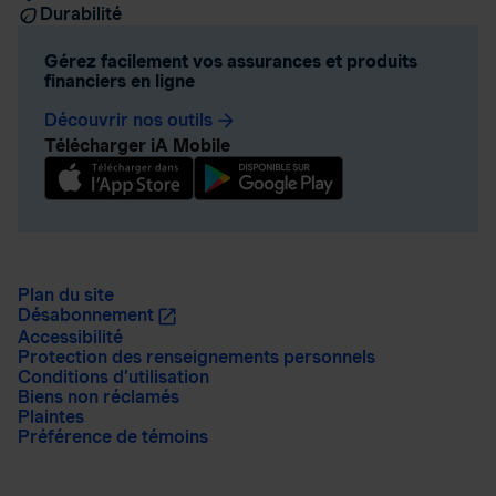
Durabilité
Gérez facilement vos assurances et produits
financiers en ligne
Découvrir nos outils
arrow_forward
Télécharger iA Mobile
Plan du site
Désabonnement
Accessibilité
Protection des renseignements personnels
Conditions d’utilisation
Biens non réclamés
Plaintes
Préférence de témoins