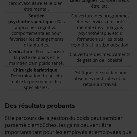
kinésiologues, compte mieux-
cardiovasculaire et le bien-
être, etc.
être mental.
Soutien
Couverture des programmes
psychothérapeutique :
Des
et des services en santé
approches cognitivo-
mentale (psychologue,
comportementales pour
psychothérapie, etc.);
favoriser les changements
formation sur les biais
d’habitudes.
cognitifs et la stigmatisation.
Médication :
Pour favoriser
Couverture des médicaments
la perte de poids et le
de gestion de l’obésité.
maintien d’un poids santé.
Chirurgie bariatrique :
Politiques de soutien aux
Détermination du besoin
absences médicales et au
entre la personne et les
retour au travail.
spécialistes.
Des résultats probants
Si le parcours de la gestion du poids peut sembler
parsemé d’embûches, les gains peuvent être
importants tant pour les employés et employées que