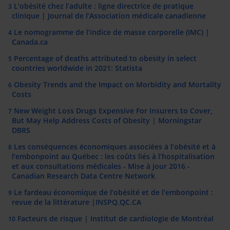
L’obésité chez l’adulte : ligne directrice de pratique
3
clinique | Journal de l’Association médicale canadienne
Le nomogramme de l’indice de masse corporelle (IMC) |
4
Canada.ca
Percentage of deaths attributed to obesity in select
5
countries worldwide in 2021: Statista
Obesity Trends and the Impact on Morbidity and Mortality
6
Costs
New Weight Loss Drugs Expensive For Insurers to Cover,
7
But May Help Address Costs of Obesity | Morningstar
DBRS
Les conséquences économiques associées à l’obésité et à
8
l’embonpoint au Québec : les coûts liés à l’hospitalisation
et aux consultations médicales - Mise à jour 2016 -
Canadian Research Data Centre Network
Le fardeau économique de l’obésité et de l’embonpoint :
9
revue de la littérature |INSPQ.QC.CA
Facteurs de risque | Institut de cardiologie de Montréal
10