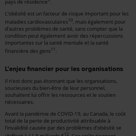
pays de résidence
.
L’obésité est un facteur de risque important pour les
10
maladies cardiovasculaires
, mais également pour
d’autres problèmes de santé, sans compter que la
condition peut également avoir des répercussions
importantes sur la santé mentale et la santé
11
financière des gens
.
L’enjeu financier pour les organisations
Il n’est donc pas étonnant que les organisations,
soucieuses du bien-être de leur personnel,
souhaitent lui offrir les ressources et le soutien
nécessaires.
Avant la pandémie de COVID-19, au Canada, le coût
total de la perte de productivité attribuable à
l’invalidité causée par des problèmes d’obésité se
12
chiffrait à 11,8 milliards $
. Ces coûts tiennent