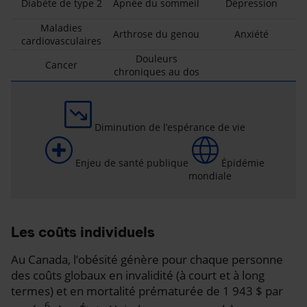
Diabète de type 2
Apnée du sommeil
Dépression
Maladies
Arthrose du genou
Anxiété
cardiovasculaires
Douleurs
Cancer
chroniques au dos
Diminution de l’espérance de vie
Enjeu de santé publique
Épidémie
mondiale
Les coûts individuels
Au Canada, l’obésité génère pour chaque personne
des coûts globaux en invalidité (à court et à long
termes) et en mortalité prématurée de 1 943 $ par
6