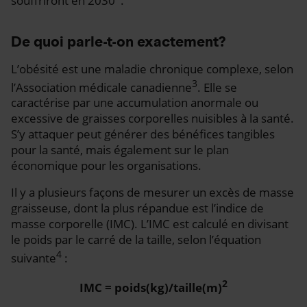
souffriront en 2030
.
De quoi parle-t-on exactement?
L’obésité est une maladie chronique complexe, selon
3
l’Association médicale canadienne
. Elle se
caractérise par une accumulation anormale ou
excessive de graisses corporelles nuisibles à la santé.
S’y attaquer peut générer des bénéfices tangibles
pour la santé, mais également sur le plan
économique pour les organisations.
Il y a plusieurs façons de mesurer un excès de masse
graisseuse, dont la plus répandue est l’indice de
masse corporelle (IMC). L’IMC est calculé en divisant
le poids par le carré de la taille, selon l’équation
4
suivante
:
2
IMC = poids(kg)/taille(m)