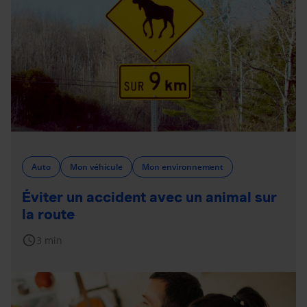
Auto
Mon véhicule
Mon environnement
Éviter un accident avec un animal sur
la route
schedule
3 min