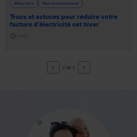
Mieux-être
Mon environnement
Trucs et astuces pour réduire votre
facture d’électricité cet hiver
schedule
3 min
navigate_before
navigate_next
2 de 5