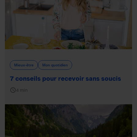
Mieux-être
Mon quotidien
7 conseils pour recevoir sans soucis
schedule
4 min