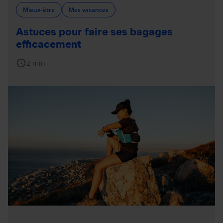
Mieux-être
Mes vacances
Astuces pour faire ses bagages
efficacement
schedule
2 min