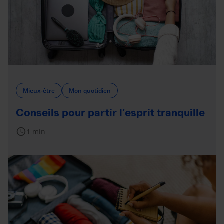
Mieux-être
Mon quotidien
Conseils pour partir l’esprit tranquille
schedule
1 min