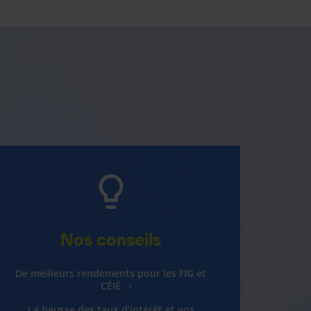
Nos conseils
De meilleurs rendements pour les FIG et
CÉIÉ
La hausse des taux d’intérêt et vos