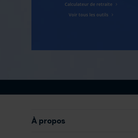
Calculateur de retraite
Voir tous les outils
À propos