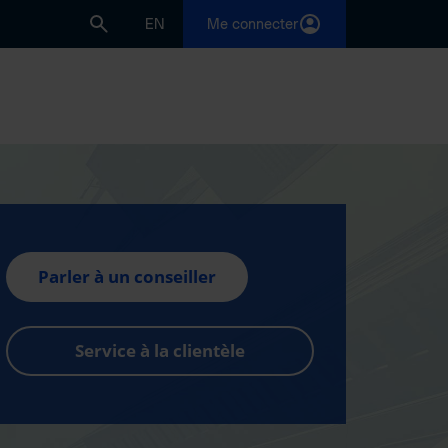
EN
Me connecter
Parler à un conseiller
Service à la clientèle