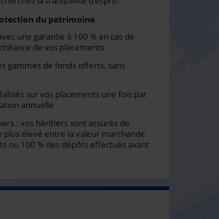
cherchez la tranquillité d’esprit!
protection du patrimoine
avec une garantie à 100 % en cas de
’échéance de vos placements
es gammes de fonds offerts, sans
 réalisés sur vos placements une fois par
sation annuelle
ers : vos héritiers sont assurés de
e plus élevé entre la valeur marchande
ts ou 100 % des dépôts effectués avant