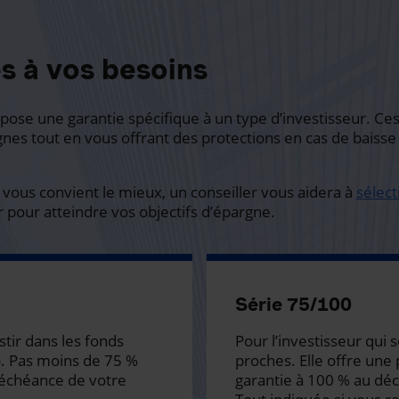
s à vos besoins
pose une garantie spécifique à un type d’investisseur. Ces
gnes tout en vous offrant des protections en cas de baisse
 vous convient le mieux, un conseiller vous aidera à
sélec
r pour atteindre vos objectifs d’épargne.
Série 75/100
estir dans les fonds
Pour l’investisseur qui 
. Pas moins de 75 %
proches. Elle offre une 
’échéance de votre
garantie à 100 % au décè