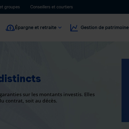
 et groupes
Conseillers et courtiers
Épargne et retraite
Gestion de patrimoine
distincts
garanties sur les montants investis. Elles
du contrat, soit au décès.