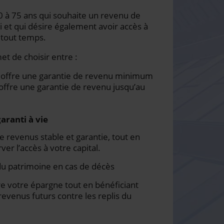
50 à 75 ans qui souhaite un revenu de
ti et qui désire également avoir accès à
 tout temps.
et de choisir entre :
i offre une garantie de revenu minimum
offre une garantie de revenu jusqu’au
aranti à vie
 revenus stable et garantie, tout en
er l’accès à votre capital.
du patrimoine en cas de décès
re votre épargne tout en bénéficiant
revenus futurs contre les replis du