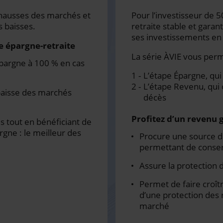
s hausses des marchés et
Pour l’investisseur de 
s baisses.
retraite stable et garan
ses investissements en
e épargne-retraite
La série ÀVIE vous perm
épargne à 100 % en cas
L’étape Épargne, qu
L’étape Revenu, qui 
 baisse des marchés
décès
Profitez d’un revenu g
s tout en bénéficiant de
rgne : le meilleur des
Procure une source de
permettant de conserv
Assure la protection 
Permet de faire croît
d’une protection des 
marché