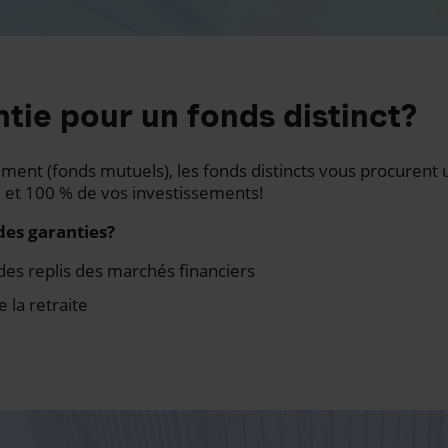
tie pour un fonds distinct?
nt (fonds mutuels), les fonds distincts vous procurent 
 et 100 % de vos investissements!
des garanties?
des replis des marchés financiers
e la retraite