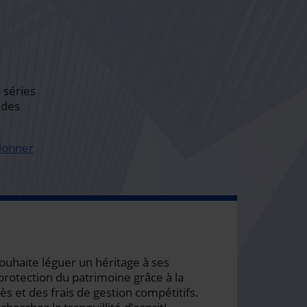
 séries
 des
tionner
souhaite léguer un héritage à ses
protection du patrimoine grâce à la
s et des frais de gestion compétitifs.