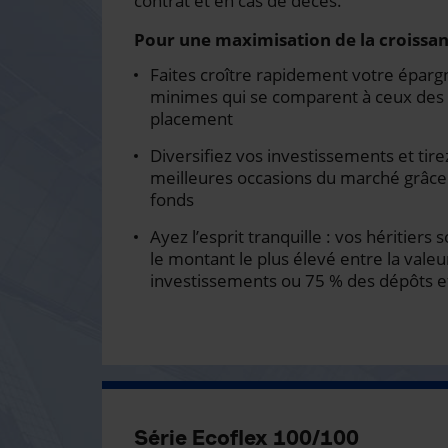
contrat et en cas de décès.
Pour une maximisation de la croissan
Faites croître rapidement votre épargn
minimes qui se comparent à ceux de
placement
Diversifiez vos investissements et tir
meilleures occasions du marché grâce 
fonds
Ayez l’esprit tranquille : vos héritiers
le montant le plus élevé entre la val
investissements ou 75 % des dépôts e
Série Ecoflex 100/100