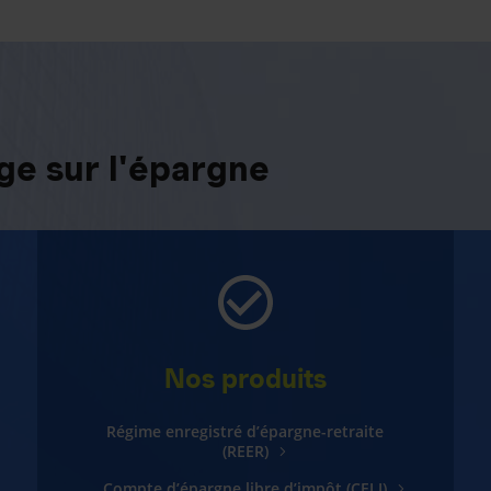
e sur l'épargne
Nos produits
Régime enregistré d’épargne-retraite
(REER)
Compte d’épargne libre d’impôt (CELI)