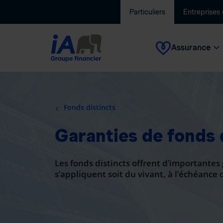
Particuliers
Entreprises
Assurance
Fonds distincts
Garanties de fonds 
Les fonds distincts offrent d’importantes 
s’appliquent soit du vivant, à l’échéance 