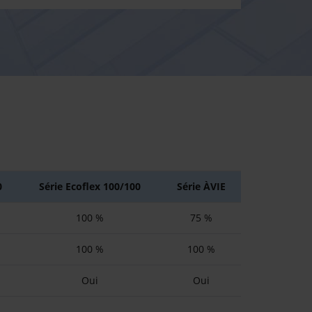
0
Série Ecoflex 100/100
Série ÀVIE
100 %
75 %
100 %
100 %
Oui
Oui