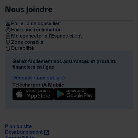
Nous joindre
Parler à un conseiller
Faire une réclamation
Me connecter à l’Espace client
Zone conseils
Durabilité
Gérez facilement vos assurances et produits
financiers en ligne
Découvrir nos outils
arrow_forward
Télécharger iA Mobile
Plan du site
Désabonnement