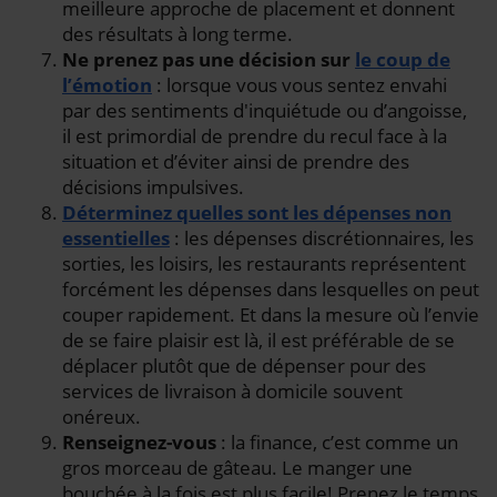
meilleure approche de placement et donnent
des résultats à long terme.
Ne prenez pas une décision sur
le coup de
l’émotion
: lorsque vous vous sentez envahi
par des sentiments d'inquiétude ou d’angoisse,
il est primordial de prendre du recul face à la
situation et d’éviter ainsi de prendre des
décisions impulsives.
Déterminez quelles sont les dépenses non
essentielles
: les dépenses discrétionnaires, les
sorties, les loisirs, les restaurants représentent
forcément les dépenses dans lesquelles on peut
couper rapidement. Et dans la mesure où l’envie
de se faire plaisir est là, il est préférable de se
déplacer plutôt que de dépenser pour des
services de livraison à domicile souvent
onéreux.
Renseignez-vous
: la finance, c’est comme un
gros morceau de gâteau. Le manger une
bouchée à la fois est plus facile! Prenez le temps