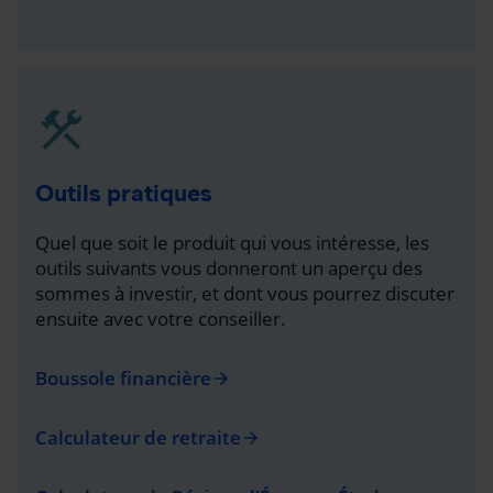
Outils pratiques
Quel que soit le produit qui vous intéresse, les
outils suivants vous donneront un aperçu des
sommes à investir, et dont vous pourrez discuter
ensuite avec votre conseiller.
Boussole financière
arrow_forward
Calculateur de retraite
arrow_forward