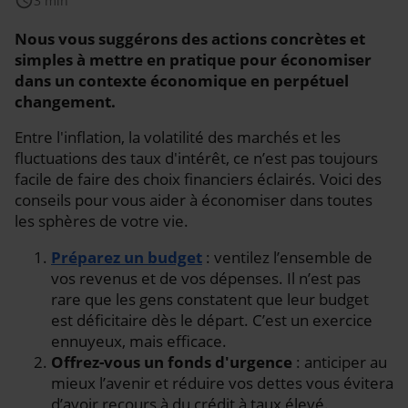
schedule
3 min
Nous vous suggérons des actions concrètes et
simples à mettre en pratique pour économiser
dans un contexte économique en perpétuel
changement.
Entre l'inflation, la volatilité des marchés et les
fluctuations des taux d'intérêt, ce n’est pas toujours
facile de faire des choix financiers éclairés. Voici des
conseils pour vous aider à économiser dans toutes
les sphères de votre vie.
Préparez un budget
: ventilez l’ensemble de
vos revenus et de vos dépenses. Il n’est pas
rare que les gens constatent que leur budget
est déficitaire dès le départ. C’est un exercice
ennuyeux, mais efficace.
Offrez
-vous un fonds d'urgence
:
anticiper au
mieux l’avenir
et réduire vos dettes vous évitera
d’avoir recours à du crédit à taux élevé.