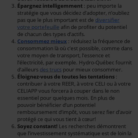
Épargnez intelligemment
: peu importe la
stratégie que vous décidez d’adopter, n’oubliez
pas que le plus important est de
diversifier
votre portefeuille
afin de profiter du potentiel
de chacun des types d’actifs.
Consommez mieux
: réduisez la fréquence de
consommation là où c’est possible, comme dans
votre moyen de transport, l’essence et
l’électricité, par exemple. Hydro-Québec fournit
d’ailleurs
des trucs
pour mieux consommer.
Éloignez-vous de toutes les tentations
:
contribuer à votre REER, à votre CELI ou à votre
CELIAPP vous forcera à couper dans le non
essentiel pour quelques mois. En plus de
pouvoir bénéficier d’un potentiel
remboursement d’impôt, vous serez fier d’avoir
protégé ce qui vous tient à cœur!
Soyez constant!
Les recherches démontrent
que l’investissement systématique est de loin la