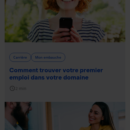
Carrière
Mon embauche
Comment trouver votre premier
emploi dans votre domaine
schedule
2 min