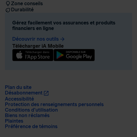
Zone conseils
Durabilité
Gérez facilement vos assurances et produits
financiers en ligne
Découvrir nos outils
arrow_forward
Télécharger iA Mobile
Plan du site
Désabonnement
Accessibilité
Protection des renseignements personnels
Conditions d’utilisation
Biens non réclamés
Plaintes
Préférence de témoins