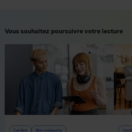
Vous souhaitez poursuivre votre lecture
Carrière
Mon embauche
Carri