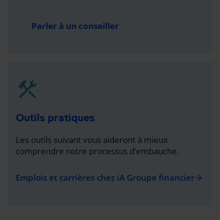
Parler à un conseiller
Outils pratiques
Les outils suivant vous aideront à mieux
comprendre notre processus d’embauche.
Emplois et carrières chez iA Groupe financier
arrow_forward