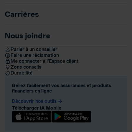
Carrières
Nous joindre
Parler à un conseiller
Faire une réclamation
Me connecter à l’Espace client
Zone conseils
Durabilité
Gérez facilement vos assurances et produits
financiers en ligne
Découvrir nos outils
arrow_forward
Télécharger iA Mobile