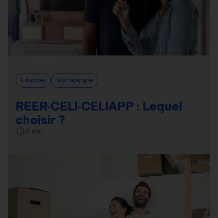
Finances
Mon épargne
REER-CELI-CELIAPP : Lequel
choisir ?
4 min