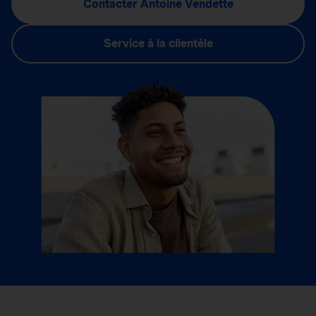
Contacter Antoine Vendette
Service à la clientèle