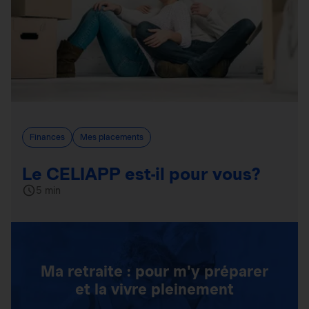
Finances
Mes placements
Le CELIAPP est-il pour vous?
5 min
Ma retraite : pour m'y préparer
et la vivre pleinement