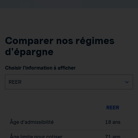
Comparer nos régimes
d'épargne
Choisir l'information à afficher
REER
Âge d’admissibilité
18 ans
Âge limite pour cotiser
71 ans