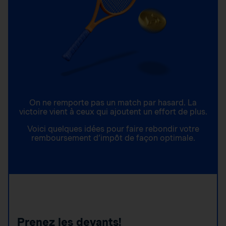
On ne remporte pas un match par hasard. La
victoire vient à ceux qui ajoutent un effort de plus.
Voici quelques idées pour faire rebondir votre
remboursement d’impôt de façon optimale.
Prenez les devants!