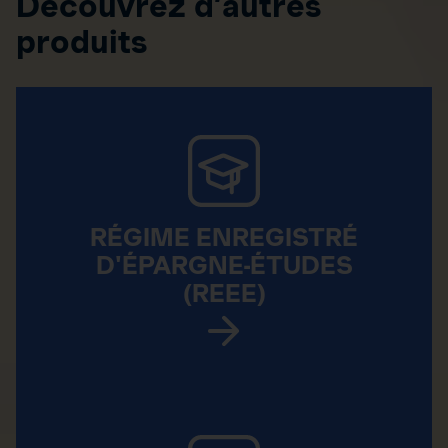
Découvrez d’autres
produits
RÉGIME ENREGISTRÉ
D'ÉPARGNE-ÉTUDES
(REEE)