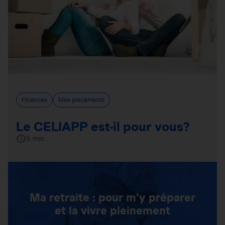
Finances
Mes placements
Le CELIAPP est-il pour vous?
5 min
Ma retraite : pour m'y préparer
et la vivre pleinement