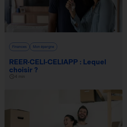
Finances
Mon épargne
REER-CELI-CELIAPP : Lequel
choisir ?
4 min