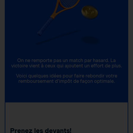
On ne remporte pas un match par hasard. La
victoire vient à ceux qui ajoutent un effort de plus.
Voici quelques idées pour faire rebondir votre
remboursement d’impôt de façon optimale.
Prenez les devants!