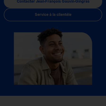
Contacter Jean-François Gauvin-Gingras
Service à la clientèle