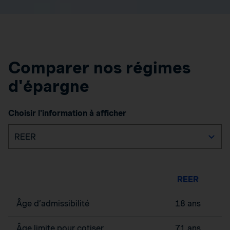
Comparer nos régimes
d'épargne
Choisir l'information à afficher
REER
Âge d’admissibilité
18 ans
Âge limite pour cotiser
71 ans