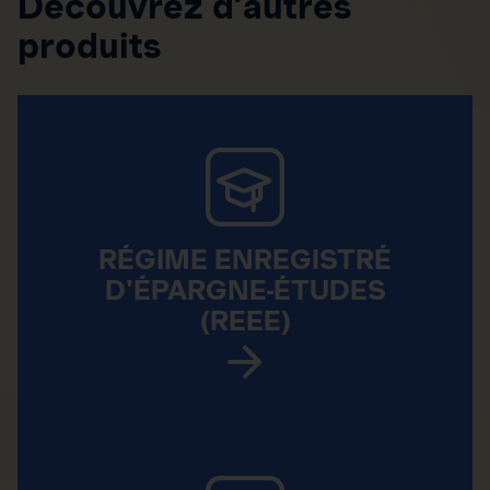
Découvrez d’autres
produits
RÉGIME ENREGISTRÉ
D'ÉPARGNE-ÉTUDES
(REEE)