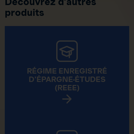
Découvrez d’autres
produits
RÉGIME ENREGISTRÉ
D'ÉPARGNE-ÉTUDES
(REEE)