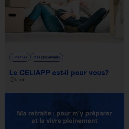
Finances
Mes placements
Le CELIAPP est-il pour vous?
5 min
Ma retraite : pour m'y préparer
et la vivre pleinement