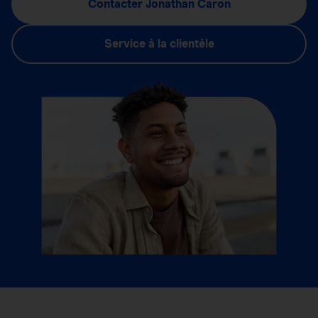
Contacter Jonathan Caron
Service à la clientèle