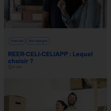
Finances
Mon épargne
REER-CELI-CELIAPP : Lequel
choisir ?
4 min