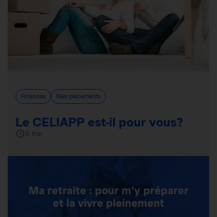
Finances
Mes placements
Le CELIAPP est-il pour vous?
5 min
Ma retraite : pour m'y préparer
et la vivre pleinement