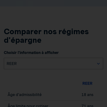
Comparer nos régimes
d'épargne
Choisir l'information à afficher
REER
Âge d’admissibilité
18 ans
Âge limite pour cotiser
71 ans