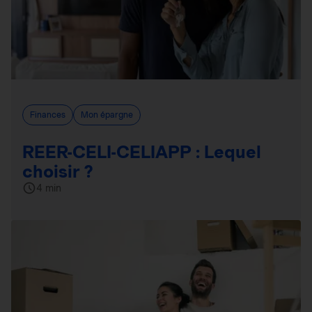
Finances
Mon épargne
REER-CELI-CELIAPP : Lequel
choisir ?
4 min