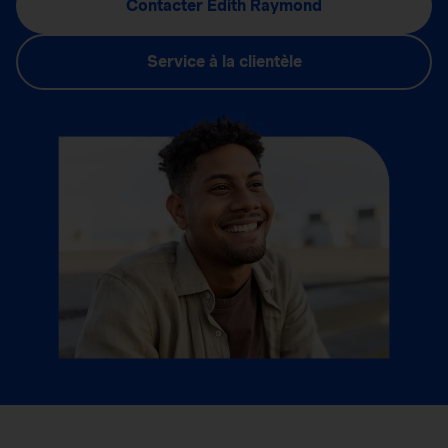
Contacter Edith Raymond
Service à la clientèle