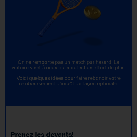
On ne remporte pas un match par hasard. La
victoire vient à ceux qui ajoutent un effort de plus.
Voici quelques idées pour faire rebondir votre
remboursement d’impôt de façon optimale.
Prenez les devants!