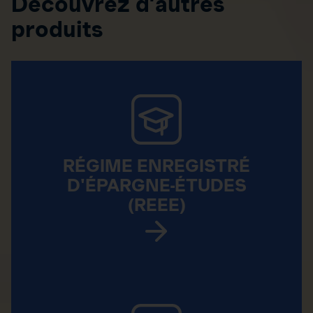
Découvrez d’autres
produits
RÉGIME ENREGISTRÉ
D'ÉPARGNE-ÉTUDES
(REEE)