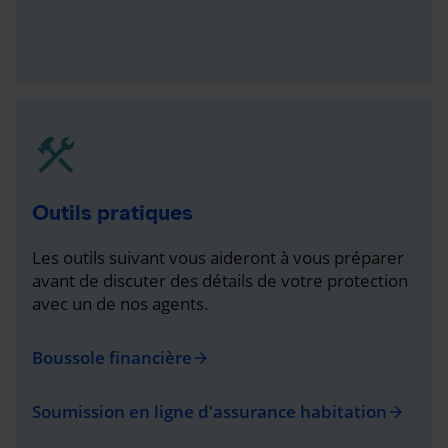
Outils pratiques
Les outils suivant vous aideront à vous préparer
avant de discuter des détails de votre protection
avec un de nos agents.
Boussole financière
arrow_forward
Soumission en ligne d'assurance habitation
arrow_forward