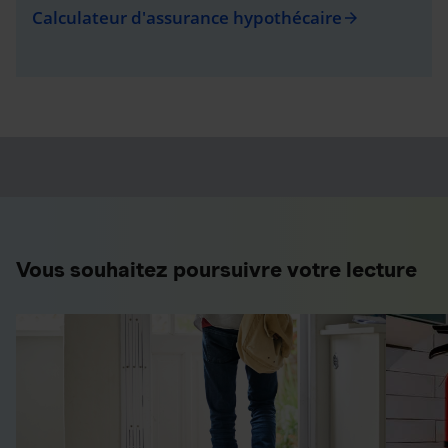
Calculateur d'assurance hypothécaire
arrow_forward
Vous souhaitez poursuivre votre lecture