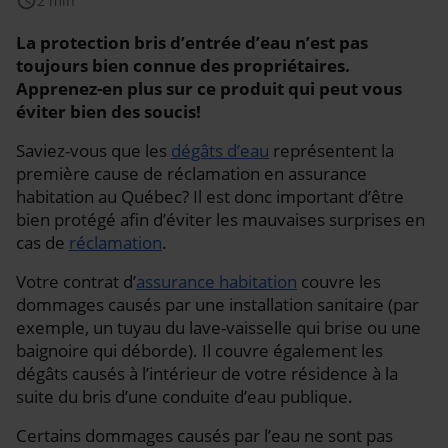
schedule
2 min
La protection bris d’entrée d’eau n’est pas
toujours bien connue des propriétaires.
Apprenez-en plus sur ce produit qui peut vous
éviter bien des soucis!
Saviez-vous que les
dégâts d’eau
représentent la
première cause de réclamation en assurance
habitation au Québec? Il est donc important d’être
bien protégé afin d’éviter les mauvaises surprises en
cas de
réclamation
.
Votre contrat d’
assurance habitation
couvre les
dommages causés par une installation sanitaire (par
exemple, un tuyau du lave-vaisselle qui brise ou une
baignoire qui déborde). Il couvre également les
dégâts causés à l’intérieur de votre résidence à la
suite du bris d’une conduite d’eau publique.
Certains dommages causés par l’eau ne sont pas