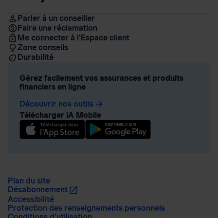
Parler à un conseiller
Faire une réclamation
Me connecter à l’Espace client
Zone conseils
Durabilité
Gérez facilement vos assurances et produits
financiers en ligne
Découvrir nos outils
arrow_forward
Télécharger iA Mobile
Plan du site
Désabonnement
Accessibilité
Protection des renseignements personnels
Conditions d’utilisation