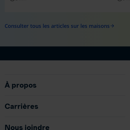
Consulter tous les articles sur les maisons
arrow_forward
À propos
Carrières
Nous joindre