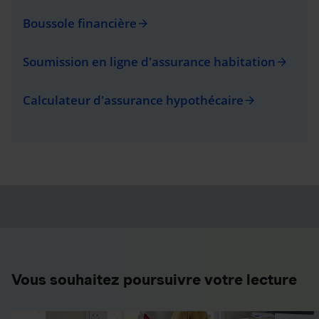
Boussole financière
arrow_forward
Soumission en ligne d'assurance habitation
arrow_forward
Calculateur d'assurance hypothécaire
arrow_forward
Vous souhaitez poursuivre votre lecture