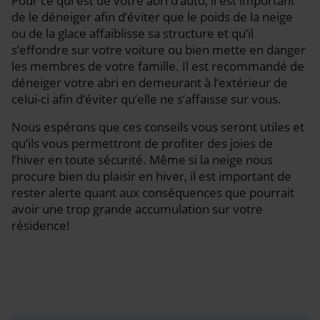
Pour ce qui est de votre abri d’auto, il est important
de le déneiger afin d’éviter que le poids de la neige
ou de la glace affaiblisse sa structure et qu’il
s’effondre sur votre voiture ou bien mette en danger
les membres de votre famille. Il est recommandé de
déneiger votre abri en demeurant à l’extérieur de
celui-ci afin d’éviter qu’elle ne s’affaisse sur vous.
Nous espérons que ces conseils vous seront utiles et
qu’ils vous permettront de profiter des joies de
l’hiver en toute sécurité. Même si la neige nous
procure bien du plaisir en hiver, il est important de
rester alerte quant aux conséquences que pourrait
avoir une trop grande accumulation sur votre
résidence!